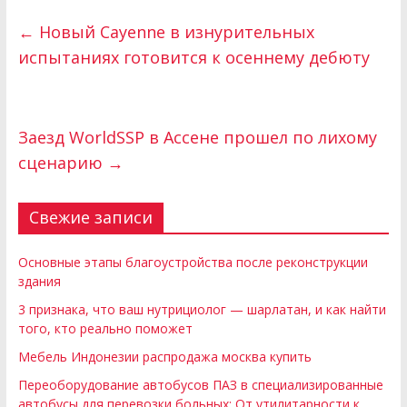
←
Новый Cayenne в изнурительных
испытаниях готовится к осеннему дебюту
Заезд WorldSSP в Ассене прошел по лихому
сценарию
→
Свежие записи
Основные этапы благоустройства после реконструкции
здания
3 признака, что ваш нутрициолог — шарлатан, и как найти
того, кто реально поможет
Мебель Индонезии распродажа москва купить
Переоборудование автобусов ПАЗ в специализированные
автобусы для перевозки больных: От утилитарности к