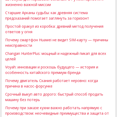
жизненно важной миссии
Старшие Арканы судьбы: как древняя система
предсказаний помогает заглянуть за горизонт
Простой оракул из коробка: древний метод получения
ответов у огня
Почему смартфон Huawei не видит SIM-карту — причины
неисправности
Changan HunterPlus: мощный и надежный пикап для всех
целей
Voyah: инновации и роскошь будущего — история и
особенность китайского премиум-бренда
Почему двигатель Скания работает неровно: когда
причина в насос-форсунке
Срочный выкуп авто дорого: быстрый способ продать
машину без потерь
Почему при заказе кухни важно работать напрямую с
производством: неочевидные преимущества и защита от