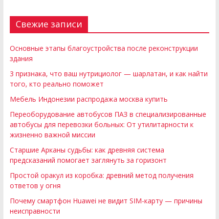
Свежие записи
Основные этапы благоустройства после реконструкции
здания
3 признака, что ваш нутрициолог — шарлатан, и как найти
того, кто реально поможет
Мебель Индонезии распродажа москва купить
Переоборудование автобусов ПАЗ в специализированные
автобусы для перевозки больных: От утилитарности к
жизненно важной миссии
Старшие Арканы судьбы: как древняя система
предсказаний помогает заглянуть за горизонт
Простой оракул из коробка: древний метод получения
ответов у огня
Почему смартфон Huawei не видит SIM-карту — причины
неисправности