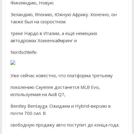
Финляндию, Новую
Зеландию, Японию, Южную Африку. Конечно, он
также был на скоростном
треке Нардо в Италии, а ещё немецких
автодромах Хоккенхаймринг и
Nordschleife.
Уже сейчас известно, что платформа третьему
поколению Cayenne достанется MLB Evo,
используемая на Audi Q7,
Bentley Bentayga. Ожидаем и Hybrid-версию в
почти 700 сил. В
свободную продажу авто поступит до конца года.