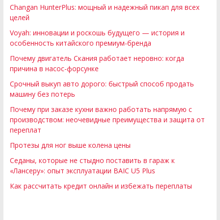
Changan HunterPlus: мощный и надежный пикап для всех
целей
Voyah: инновации и роскошь будущего — история и
особенность китайского премиум-бренда
Почему двигатель Скания работает неровно: когда
причина в насос-форсунке
Срочный выкуп авто дорого: быстрый способ продать
машину без потерь
Почему при заказе кухни важно работать напрямую с
производством: неочевидные преимущества и защита от
переплат
Протезы для ног выше колена цены
Седаны, которые не стыдно поставить в гараж к
«Лансеру»: опыт эксплуатации BAIC U5 Plus
Как рассчитать кредит онлайн и избежать переплаты