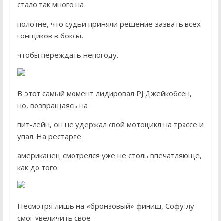
стало так много на
полотне, что судьи приняли решение зазвать всех
гонщиков в боксы,
чтобы переждать непогоду.
В этот самый момент лидировал PJ Джейкобсен,
но, возвращаясь на
пит-лейн, он не удержал свой мотоцикл на трассе и
упал. На рестарте
американец смотрелся уже не столь впечатляюще,
как до того.
Несмотря лишь на «бронзовый» финиш, Софуглу
смог увеличить свое