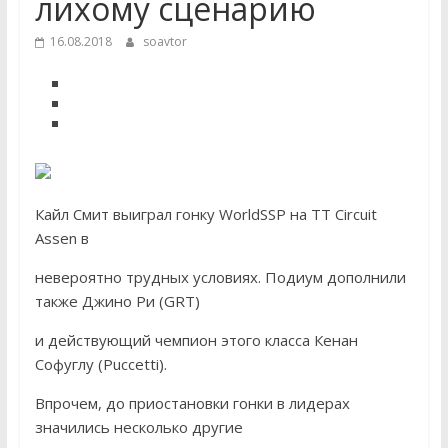
лихому сценарию
16.08.2018
soavtor
Кайл Смит выиграл гонку WorldSSP на TT Circuit
Assen в
невероятно трудных условиях. Подиум дополнили
также Джино Ри (GRT)
и действующий чемпион этого класса Кенан
Софуглу (Puccetti).
Впрочем, до приостановки гонки в лидерах
значились несколько другие