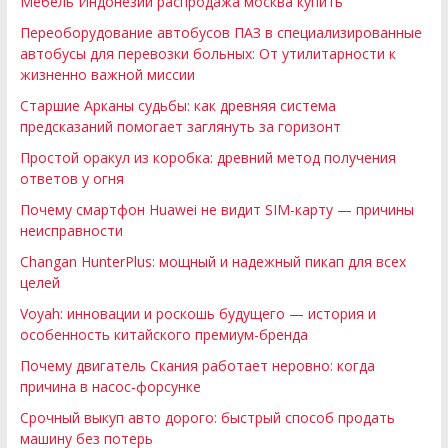
Мебель Индонезии распродажа москва купить
Переоборудование автобусов ПАЗ в специализированные
автобусы для перевозки больных: От утилитарности к
жизненно важной миссии
Старшие Арканы судьбы: как древняя система
предсказаний помогает заглянуть за горизонт
Простой оракул из коробка: древний метод получения
ответов у огня
Почему смартфон Huawei не видит SIM-карту — причины
неисправности
Changan HunterPlus: мощный и надежный пикап для всех
целей
Voyah: инновации и роскошь будущего — история и
особенность китайского премиум-бренда
Почему двигатель Скания работает неровно: когда
причина в насос-форсунке
Срочный выкуп авто дорого: быстрый способ продать
машину без потерь