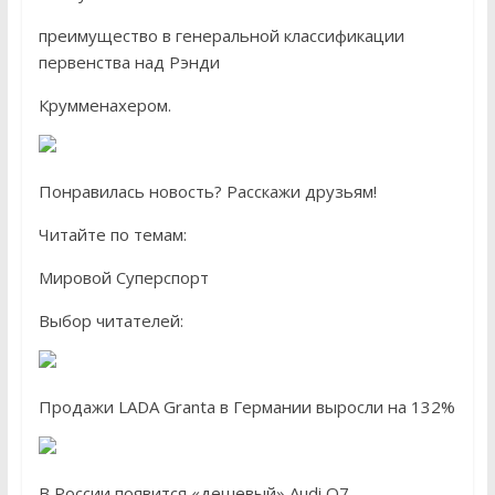
преимущество в генеральной классификации
первенства над Рэнди
Крумменахером.
Понравилась новость? Расскажи друзьям!
Читайте по темам:
Мировой Суперспорт
Выбор читателей:
Продажи LADA Granta в Германии выросли на 132%
В России появится «дешевый» Audi Q7