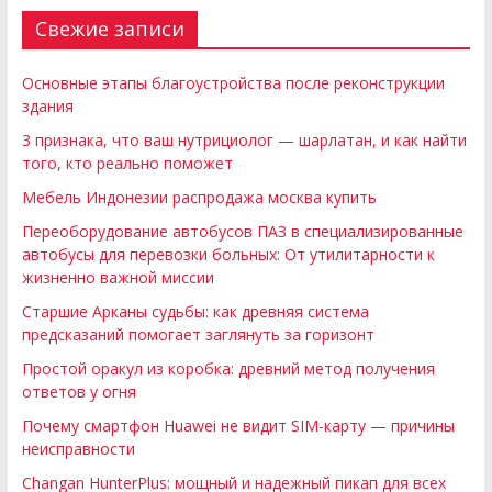
Свежие записи
Основные этапы благоустройства после реконструкции
здания
3 признака, что ваш нутрициолог — шарлатан, и как найти
того, кто реально поможет
Мебель Индонезии распродажа москва купить
Переоборудование автобусов ПАЗ в специализированные
автобусы для перевозки больных: От утилитарности к
жизненно важной миссии
Старшие Арканы судьбы: как древняя система
предсказаний помогает заглянуть за горизонт
Простой оракул из коробка: древний метод получения
ответов у огня
Почему смартфон Huawei не видит SIM-карту — причины
неисправности
Changan HunterPlus: мощный и надежный пикап для всех