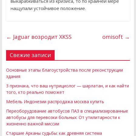
выкарабкиваться из кризиса, то по крайней мере
нащупали устойчивое положение.
←
Jaguar возродит XKSS
omisoft
→
Свежие записи
Основные этапы благоустройства после реконструкции
здания
3 признака, что ваш нутрициолог — шарлатан, и как найти
того, кто реально поможет
Мебель Индонезии распродажа москва купить
Переоборудование автобусов ПАЗ в специализированные
автобусы для перевозки больных: От утилитарности к
жизненно важной миссии
Старшие Арканы судьбы: как древняя система