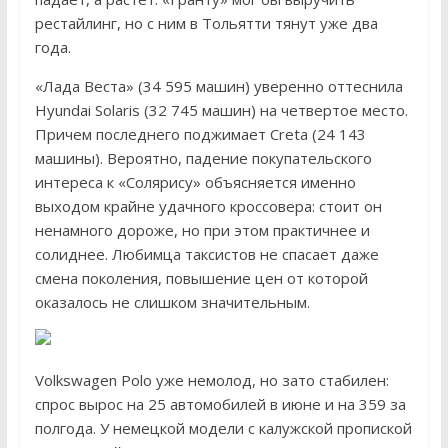
рестайлинг, но с ним в Тольятти тянут уже два
года.
«Лада Веста» (34 595 машин) уверенно оттеснила
Hyundai Solaris (32 745 машин) на четвертое место.
Причем последнего поджимает Creta (24 143
машины). Вероятно, падение покупательского
интереса к «Солярису» объясняется именно
выходом крайне удачного кроссовера: стоит он
ненамного дороже, но при этом практичнее и
солиднее. Любимца таксистов не спасает даже
смена поколения, повышение цен от которой
оказалось не слишком значительным.
Volkswagen Polo уже немолод, но зато стабилен:
спрос вырос на 25 автомобилей в июне и на 359 за
полгода. У немецкой модели с калужской пропиской