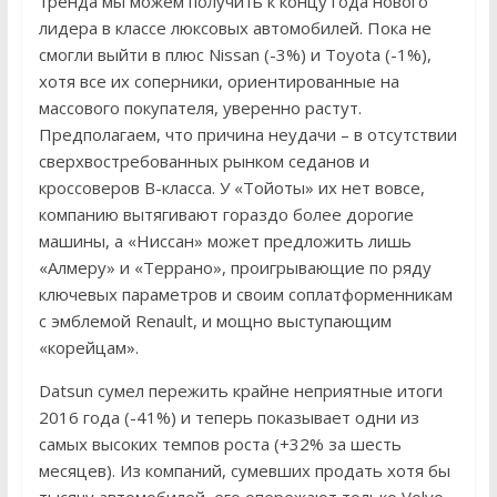
тренда мы можем получить к концу года нового
лидера в классе люксовых автомобилей. Пока не
смогли выйти в плюс Nissan (-3%) и Toyota (-1%),
хотя все их соперники, ориентированные на
массового покупателя, уверенно растут.
Предполагаем, что причина неудачи – в отсутствии
сверхвостребованных рынком седанов и
кроссоверов В-класса. У «Тойоты» их нет вовсе,
компанию вытягивают гораздо более дорогие
машины, а «Ниссан» может предложить лишь
«Алмеру» и «Террано», проигрывающие по ряду
ключевых параметров и своим соплатформенникам
с эмблемой Renault, и мощно выступающим
«корейцам».
Datsun сумел пережить крайне неприятные итоги
2016 года (-41%) и теперь показывает одни из
самых высоких темпов роста (+32% за шесть
месяцев). Из компаний, сумевших продать хотя бы