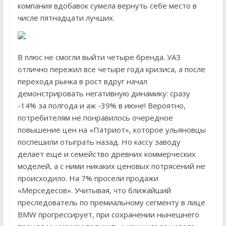
компания вдобавок сумела вернуть себе место в
числе пятнадцати лучших.
В плюс не смогли выйти четыре бренда. УАЗ
отлично пережил все четыре года кризиса, а после
перехода рынка в рост вдруг начал
демонстрировать негативную динамику: сразу
-14% за полгода и аж -39% в июне! Вероятно,
потребителям не понравилось очередное
повышение цен на «Патриот», которое ульяновцы
поспешили отыграть назад. Но кассу заводу
делает еще и семейство древних коммерческих
моделей, а с ними никаких ценовых потрясений не
происходило. На 7% просели продажи
«Мерседесов». Учитывая, что ближайший
преследователь по премиальному сегменту в лице
BMW прогрессирует, при сохранении нынешнего