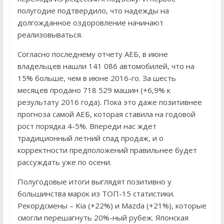
полугодие подтвердило, что надежды на
долгожданное оздоровление начинают
реализовываться.
Согласно последнему отчету АЕБ, в июне
владельцев нашли 141 086 автомобилей, что на
15% больше, чем в июне 2016-го. За шесть
месяцев продано 718 529 машин (+6,9% к
результату 2016 года). Пока это даже позитивнее
прогноза самой АЕБ, которая ставила на годовой
рост порядка 4-5%. Впереди нас ждет
традиционный летний спад продаж, и о
корректности предположений правильнее будет
рассуждать уже по осени.
Полугодовые итоги выглядят позитивно у
большинства марок из ТОП-15 статистики.
Рекордсмены – Kia (+22%) и Mazda (+21%), которые
смогли перешагнуть 20%-ный рубеж. Японская