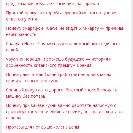
предсказаний помогает заглянуть за горизонт
Простой оракул из коробка: древний метод получения
ответов у огня
Почему смартфон Huawei не видит SIM-карту — причины
неисправности
Changan HunterPlus: мощный и надежный пикап для всех
целей
Voyah: инновации и роскошь будущего — история и
особенность китайского премиум-бренда
Почему двигатель Скания работает неровно: когда
причина в насос-форсунке
Срочный выкуп авто дорого: быстрый способ продать
машину без потерь
Почему при заказе кухни важно работать напрямую с
производством: неочевидные преимущества и защита от
переплат
Протезы для ног выше колена цены