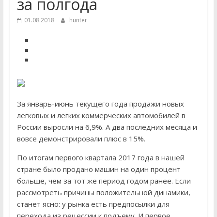
за полгода
01.08.2018
hunter
За январь-июнь текущего года продажи новых
легковых и легких коммерческих автомобилей в
России выросли на 6,9%. А два последних месяца и
вовсе демонстрировали плюс в 15%.
По итогам первого квартала 2017 года в нашей
стране было продано машин на один процент
больше, чем за тот же период годом ранее. Если
рассмотреть причины положительной динамики,
станет ясно: у рынка есть предпосылки для
перехода из рецессии к подъему. И первое