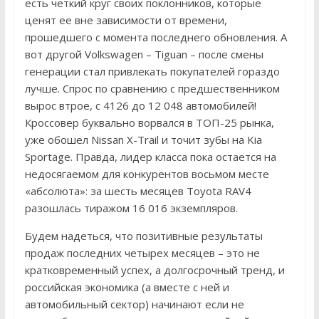
есть четкий круг своих поклонников, которые
ценят ее вне зависимости от времени,
прошедшего с момента последнего обновления. А
вот другой Volkswagen – Tiguan – после смены
генерации стал привлекать покупателей гораздо
лучше. Спрос по сравнению с предшественником
вырос втрое, с 4126 до 12 048 автомобилей!
Кроссовер буквально ворвался в ТОП-25 рынка,
уже обошел Nissan X-Trail и точит зубы на Kia
Sportage. Правда, лидер класса пока остается на
недосягаемом для конкурентов восьмом месте
«абсолюта»: за шесть месяцев Toyota RAV4
разошлась тиражом 16 016 экземпляров.
Будем надеться, что позитивные результаты
продаж последних четырех месяцев – это не
кратковременный успех, а долгосрочный тренд, и
российская экономика (а вместе с ней и
автомобильный сектор) начинают если не