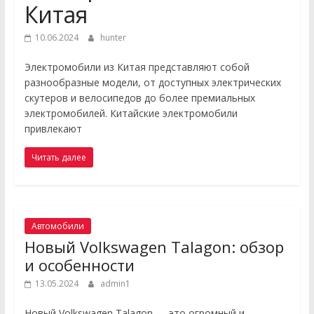
Китая
10.06.2024
hunter
Электромобили из Китая представляют собой
разнообразные модели, от доступных электрических
скутеров и велосипедов до более премиальных
электромобилей. Китайские электромобили
привлекают
Читать далее
Автомобили
Новый Volkswagen Talagon: обзор
и особенности
13.05.2024
admin1
Новый Volkswagen Talagon — это огромный и