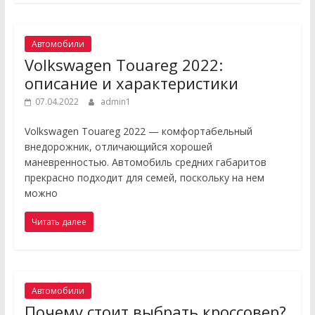
Автомобили
Volkswagen Touareg 2022:
описание и характеристики
07.04.2022
admin1
Volkswagen Touareg 2022 — комфортабельный
внедорожник, отличающийся хорошей
маневренностью. Автомобиль средних габаритов
прекрасно подходит для семей, поскольку на нем
можно
Читать далее
Автомобили
Почему стоит выбрать кроссовер?