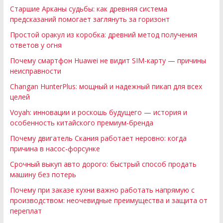
Старшие Арканы судьбы: как древняя система
предсказаний помогает заглянуть за горизонт
Простой оракул из коробка: древний метод получения
ответов у огня
Почему смартфон Huawei не видит SIM-карту — причины
неисправности
Changan HunterPlus: мощный и надежный пикап для всех
целей
Voyah: инновации и роскошь будущего — история и
особенность китайского премиум-бренда
Почему двигатель Скания работает неровно: когда
причина в насос-форсунке
Срочный выкуп авто дорого: быстрый способ продать
машину без потерь
Почему при заказе кухни важно работать напрямую с
производством: неочевидные преимущества и защита от
переплат