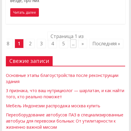
везде, про них
Читать далее
Страница 1 из
8
1
2
3
4
5
...
»
Последняя »
Свежие записи
Основные этапы благоустройства после реконструкции
здания
3 признака, что ваш нутрициолог — шарлатан, и как найти
того, кто реально поможет
Мебель Индонезии распродажа москва купить
Переоборудование автобусов ПАЗ в специализированные
автобусы для перевозки больных: От утилитарности к
жизненно важной миссии