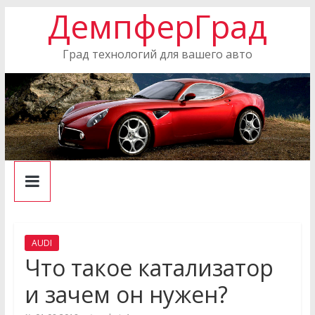
ДемпферГрад
Skip
to
content
Град технологий для вашего авто
AUDI
Что такое катализатор
и зачем он нужен?