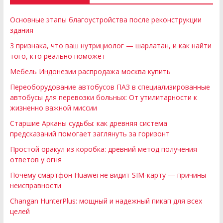
Основные этапы благоустройства после реконструкции
здания
3 признака, что ваш нутрициолог — шарлатан, и как найти
того, кто реально поможет
Мебель Индонезии распродажа москва купить
Переоборудование автобусов ПАЗ в специализированные
автобусы для перевозки больных: От утилитарности к
жизненно важной миссии
Старшие Арканы судьбы: как древняя система
предсказаний помогает заглянуть за горизонт
Простой оракул из коробка: древний метод получения
ответов у огня
Почему смартфон Huawei не видит SIM-карту — причины
неисправности
Changan HunterPlus: мощный и надежный пикап для всех
целей