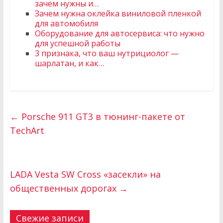
зачем нужны и…
Зачем нужна оклейка виниловой пленкой
для автомобиля
Оборудование для автосервиса: что нужно
для успешной работы
3 признака, что ваш нутрициолог —
шарлатан, и как…
←
Porsche 911 GT3 в тюнинг-пакете от
TechArt
LADA Vesta SW Cross «засекли» на
общественных дорогах
→
Свежие записи