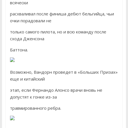
всячески
расхваливал после финиша дебют бельгийца, чьи
очки порадовали не
только самого пилота, но и всю команду после
схода Дженсона
Баттона.
Возможно, Вандорн проведет в «Больших Призах»
еще и китайский
этап, если Фернандо Алонсо врачи вновь не
допустят к гонке из-за
травмированного ребра.