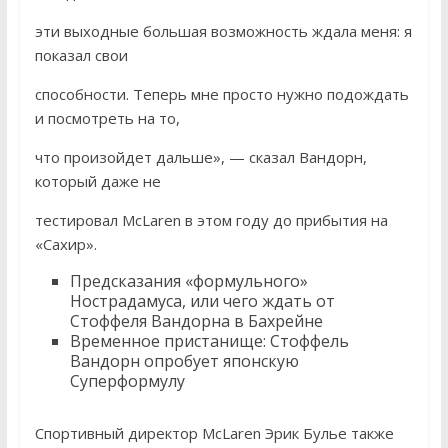
эти выходные большая возможность ждала меня: я
показал свои
способности. Теперь мне просто нужно подождать
и посмотреть на то,
что произойдет дальше», — сказал Вандорн,
который даже не
тестировал McLaren в этом году до прибытия на
«Сахир».
Предсказания «формульного»
Нострадамуса, или чего ждать от
Стоффеля Вандорна в Бахрейне
Временное пристанище: Стоффель
Вандорн опробует японскую
Суперформулу
Спортивный директор McLaren Эрик Булье также