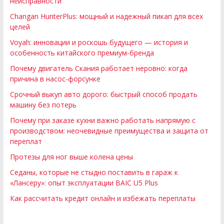
неисправности
Changan HunterPlus: мощный и надежный пикап для всех
целей
Voyah: инновации и роскошь будущего — история и
особенность китайского премиум-бренда
Почему двигатель Скания работает неровно: когда
причина в насос-форсунке
Срочный выкуп авто дорого: быстрый способ продать
машину без потерь
Почему при заказе кухни важно работать напрямую с
производством: неочевидные преимущества и защита от
переплат
Протезы для ног выше колена цены
Седаны, которые не стыдно поставить в гараж к
«Лансеру»: опыт эксплуатации BAIC U5 Plus
Как рассчитать кредит онлайн и избежать переплаты