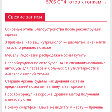
570S GT4 готов к гонкам
→
Свежие записи
Основные этапы благоустройства после реконструкции
здания
3 признака, что ваш нутрициолог — шарлатан, и как найти
того, кто реально поможет
Мебель Индонезии распродажа москва купить
Переоборудование автобусов ПАЗ в специализированные
автобусы для перевозки больных: От утилитарности к
жизненно важной миссии
Старшие Арканы судьбы: как древняя система
предсказаний помогает заглянуть за горизонт
Простой оракул из коробка: древний метод получения
ответов у огня
Почему смартфон Huawei не видит SIM-карту — причины