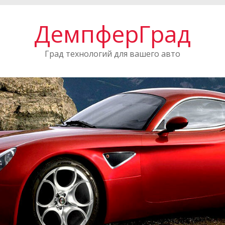
ДемпферГрад
Град технологий для вашего авто