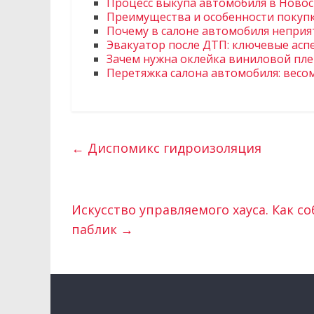
Процесс выкупа автомобиля в Новос
Преимущества и особенности покуп
Почему в салоне автомобиля неприят
Эвакуатор после ДТП: ключевые асп
Зачем нужна оклейка виниловой пле
Перетяжка салона автомобиля: вес
←
Диспомикс гидроизоляция
Искусство управляемого хауса. Как 
паблик
→