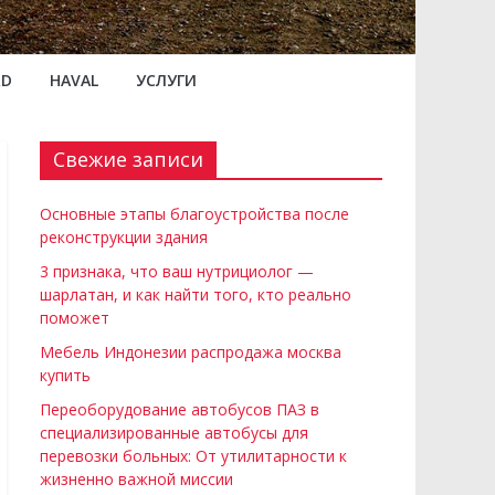
RD
HAVAL
УСЛУГИ
Свежие записи
Основные этапы благоустройства после
реконструкции здания
3 признака, что ваш нутрициолог —
шарлатан, и как найти того, кто реально
поможет
Мебель Индонезии распродажа москва
купить
Переоборудование автобусов ПАЗ в
специализированные автобусы для
перевозки больных: От утилитарности к
жизненно важной миссии