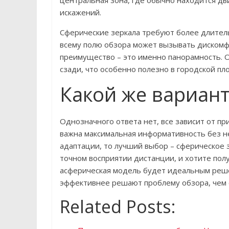
искажений.
Сферические зеркала требуют более длител
всему полю обзора может вызывать дискомф
преимущество – это именно панорамность. 
сзади, что особенно полезно в городской пл
Какой же вариан
Однозначного ответа нет, все зависит от пр
важна максимальная информативность без не
адаптации, то лучший выбор – сферическое 
точном восприятии дистанции, и хотите пол
асферическая модель будет идеальным реше
эффективнее решают проблему обзора, чем 
Related Posts: