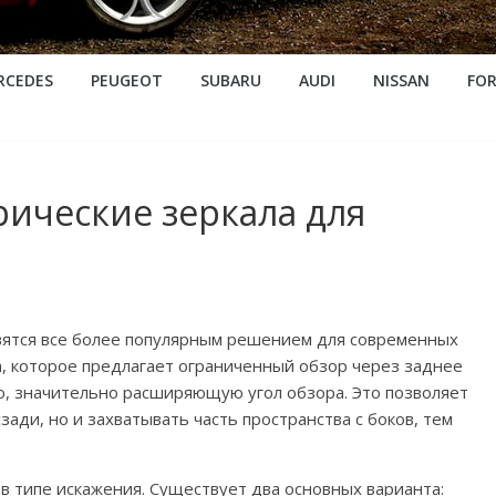
RCEDES
PEUGEOT
SUBARU
AUDI
NISSAN
FO
ические зеркала для
вятся все более популярным решением для современных
а, которое предлагает ограниченный обзор через заднее
ю, значительно расширяющую угол обзора. Это позволяет
зади, но и захватывать часть пространства с боков, тем
в типе искажения. Существует два основных варианта: