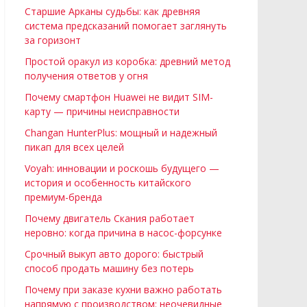
Старшие Арканы судьбы: как древняя
система предсказаний помогает заглянуть
за горизонт
Простой оракул из коробка: древний метод
получения ответов у огня
Почему смартфон Huawei не видит SIM-
карту — причины неисправности
Changan HunterPlus: мощный и надежный
пикап для всех целей
Voyah: инновации и роскошь будущего —
история и особенность китайского
премиум-бренда
Почему двигатель Скания работает
неровно: когда причина в насос-форсунке
Срочный выкуп авто дорого: быстрый
способ продать машину без потерь
Почему при заказе кухни важно работать
напрямую с производством: неочевидные