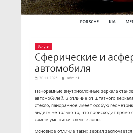
PORSCHE
KIA
ME
Услуги
Сферические и асфер
автомобиля
30.11.2025
admin1
Панорамные внутрисалонные зеркала стано
автомобилей. В отличие от штатного зеркал
стекло, панорамное имеет особую геометри
видеть не только то, что происходит прямо с
самым уменьшая слепые зоны.
Основное отличие таких зеркал заключается 