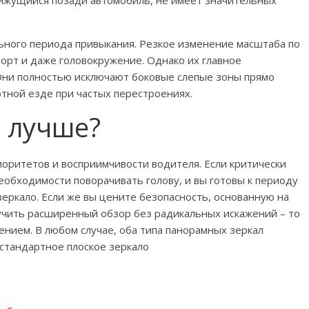
ьного периода привыкания. Резкое изменение масштаба по
орт и даже головокружение. Однако их главное
Они полностью исключают боковые слепые зоны прямо
отной езде при частых перестроениях.
т лучше?
иоритетов и восприимчивости водителя. Если критически
обходимости поворачивать голову, и вы готовы к периоду
зеркало. Если же вы цените безопасность, основанную на
учить расширенный обзор без радикальных искажений – то
нием. В любом случае, оба типа панорамных зеркал
стандартное плоское зеркало