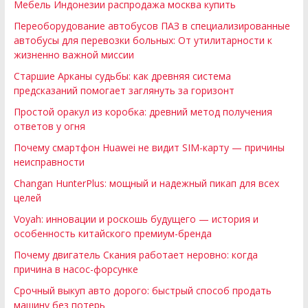
Мебель Индонезии распродажа москва купить
Переоборудование автобусов ПАЗ в специализированные
автобусы для перевозки больных: От утилитарности к
жизненно важной миссии
Старшие Арканы судьбы: как древняя система
предсказаний помогает заглянуть за горизонт
Простой оракул из коробка: древний метод получения
ответов у огня
Почему смартфон Huawei не видит SIM-карту — причины
неисправности
Changan HunterPlus: мощный и надежный пикап для всех
целей
Voyah: инновации и роскошь будущего — история и
особенность китайского премиум-бренда
Почему двигатель Скания работает неровно: когда
причина в насос-форсунке
Срочный выкуп авто дорого: быстрый способ продать
машину без потерь