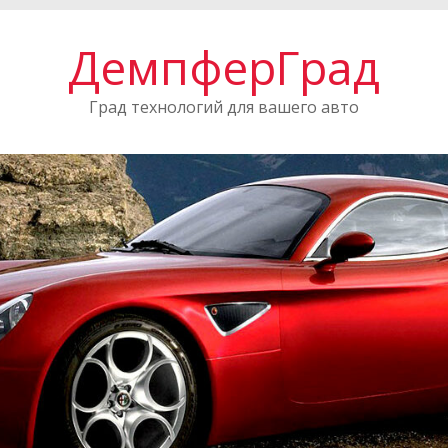
ДемпферГрад
Град технологий для вашего авто