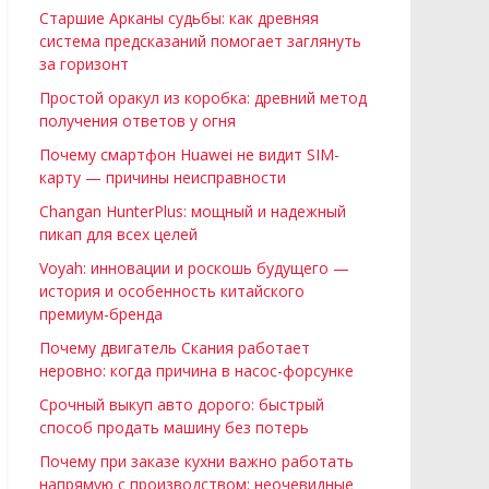
Старшие Арканы судьбы: как древняя
система предсказаний помогает заглянуть
за горизонт
Простой оракул из коробка: древний метод
получения ответов у огня
Почему смартфон Huawei не видит SIM-
карту — причины неисправности
Changan HunterPlus: мощный и надежный
пикап для всех целей
Voyah: инновации и роскошь будущего —
история и особенность китайского
премиум-бренда
Почему двигатель Скания работает
неровно: когда причина в насос-форсунке
Срочный выкуп авто дорого: быстрый
способ продать машину без потерь
Почему при заказе кухни важно работать
напрямую с производством: неочевидные