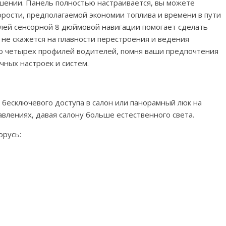
ении. Панель полностью настраивается, вы можете
рости, предполагаемой экономии топлива и времени в пути
плей сенсорной 8 дюймовой навигации помогает сделать
 не скажется на плавности перестроения и ведения
до четырех профилей водителей, помня ваши предпочтения
чных настроек и систем.
бесключевого доступа в салон или панорамный люк на
влениях, давая салону больше естественного света.
орусь: