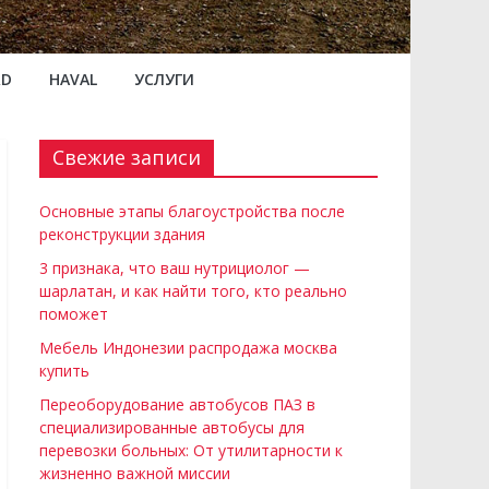
RD
HAVAL
УСЛУГИ
Свежие записи
Основные этапы благоустройства после
реконструкции здания
3 признака, что ваш нутрициолог —
шарлатан, и как найти того, кто реально
поможет
Мебель Индонезии распродажа москва
купить
Переоборудование автобусов ПАЗ в
специализированные автобусы для
перевозки больных: От утилитарности к
жизненно важной миссии