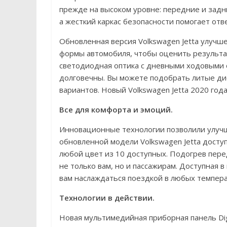
прежде на высоком уровне: передние и зад
а жесткий каркас безопасности помогает отв
Обновленная версия Volkswagen Jetta улучше
формы автомобиля, чтобы оценить результат
светодиодная оптика с дневными ходовыми 
долговечны. Вы можете подобрать литые дис
вариантов. Новый Volkswagen Jetta 2020 года 
Все для комфорта и эмоций.
Инновационные технологии позволили улучш
обновленной модели Volkswagen Jetta досту
любой цвет из 10 доступных. Подогрев пер
не только вам, но и пассажирам. Доступная
вам наслаждаться поездкой в любых темпера
Технологии в действии.
Новая мультимедийная приборная панель Digi