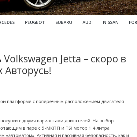
RCEDES
PEUGEOT
SUBARU
AUDI
NISSAN
FO
olkswagen Jetta – скоро в
 Авторусь!
ьной платформе с поперечным расположением двигателя
 покупки с двумя вариантами двигателей. На выбор
аботающим в паре с 5-МКПП и TSI мотор 1,4 литра
им «автоматом». Активная и пассивная безопасность, как и