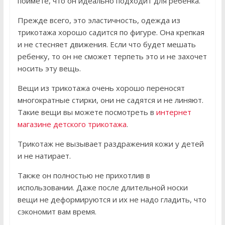
поймете, что он идеально подходит для ребенка.
Прежде всего, это эластичность, одежда из
трикотажа хорошо садится по фигуре. Она крепкая
и не стесняет движения. Если что будет мешать
ребенку, то он не сможет терпеть это и не захочет
носить эту вещь.
Вещи из трикотажа очень хорошо переносят
многократные стирки, они не садятся и не линяют.
Такие вещи вы можете посмотреть в
интернет
магазине детского трикотажа
.
Трикотаж не вызывает раздражения кожи у детей
и не натирает.
Также он полностью не прихотлив в
использовании. Даже после длительной носки
вещи не деформируются и их не надо гладить, что
сэкономит вам время.