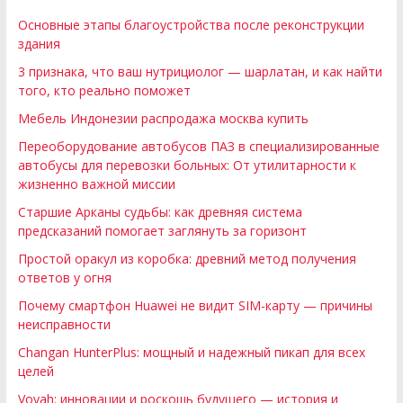
Основные этапы благоустройства после реконструкции
здания
3 признака, что ваш нутрициолог — шарлатан, и как найти
того, кто реально поможет
Мебель Индонезии распродажа москва купить
Переоборудование автобусов ПАЗ в специализированные
автобусы для перевозки больных: От утилитарности к
жизненно важной миссии
Старшие Арканы судьбы: как древняя система
предсказаний помогает заглянуть за горизонт
Простой оракул из коробка: древний метод получения
ответов у огня
Почему смартфон Huawei не видит SIM-карту — причины
неисправности
Changan HunterPlus: мощный и надежный пикап для всех
целей
Voyah: инновации и роскошь будущего — история и