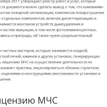
ября 2011 утверждает реестр работ и услуг, которые
ста документа можно сделать вывод о том, что компаниям–
онтаж пожарной сигнализации, комплексов пожаротушения
е отдельных компонентов, включая диспетчеризацию и
занимается монтажом устройств дымоудаления и
 систем эвакуации, в том числе фотолюминесцентных,
завесы и преграды, ей также нужен разрешительный
 частных мастеров, которые занимаются кладкой,
сткой печей, каминов и других установок, генерирующих
ь лицензию МЧС на осуществление деятельности по
оказывает практика, лицензироваться обязаны строители,
изделиями и конструкциями; монтажники по установке и
шения.
ицензию МЧС