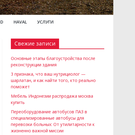
RD
HAVAL
УСЛУГИ
Свежие записи
Основные этапы благоустройства после
реконструкции здания
3 признака, что ваш нутрициолог —
шарлатан, и как найти того, кто реально
поможет
Мебель Индонезии распродажа москва
купить
Переоборудование автобусов ПАЗ в
специализированные автобусы для
перевозки больных: От утилитарности к
жизненно важной миссии