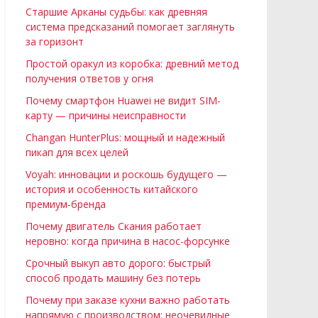
Старшие Арканы судьбы: как древняя
система предсказаний помогает заглянуть
за горизонт
Простой оракул из коробка: древний метод
получения ответов у огня
Почему смартфон Huawei не видит SIM-
карту — причины неисправности
Changan HunterPlus: мощный и надежный
пикап для всех целей
Voyah: инновации и роскошь будущего —
история и особенность китайского
премиум-бренда
Почему двигатель Скания работает
неровно: когда причина в насос-форсунке
Срочный выкуп авто дорого: быстрый
способ продать машину без потерь
Почему при заказе кухни важно работать
напрямую с производством: неочевидные