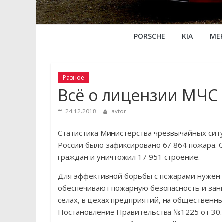
PORSCHE
KIA
ME
Разное
Всё о лицензии МЧС
24.12.2018
avtor
Статистика Министерства чрезвычайных ситуа
России было зафиксировано 67 864 пожара. 
граждан и уничтожил 17 951 строение.
Для эффективной борьбы с пожарами нужен 
обеспечивают пожарную безопасность и зан
селах, в цехах предприятий, на общественн
Постановление Правительства №1225 от 30.