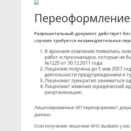
Переоформление
Разрешительный документ действует бесс
случаях требуется незамедлительное пе
В арсенале компании появились нов
работ и пусконаладки, которые не б
№1225 от 30.12.2011 года.
Лицензия получена до 5 мая 2007 год
деятельности предупреждением и т
Лицензиат прекратил заниматься о
Лицензиат изменил юридический адр
реорганизацию.
Лицензированные ИП переоформляют докумен
данных.
Если получение лицензии МЧС вызвало у вас