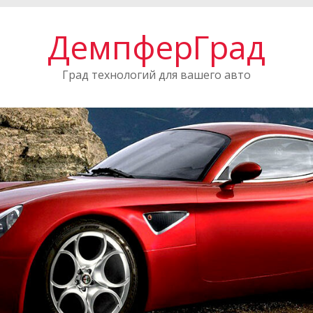
ДемпферГрад
Град технологий для вашего авто