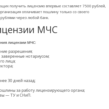
щих получить лицензию впервые составляет 7500 рублей,
рганизация оплачивает пошлину только со своего
 рублями через любой банк.
ицензии МЧС
ния лицензии МЧС:
ение разрешения;
, заверенные нотариусом;
го лица;
ектора;
нее 30 дней назад;
пошлины за работу лицензирующего органа;
зы — ТУ и СНиП.