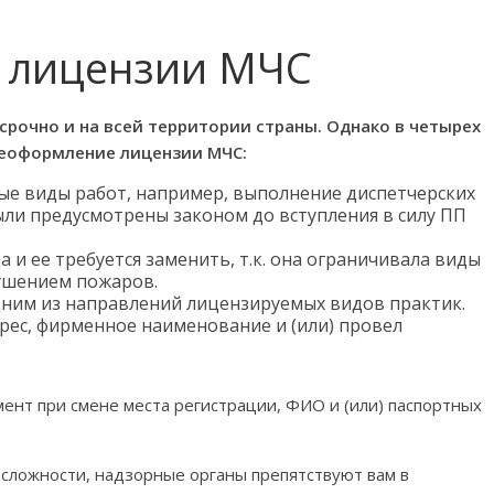
 лицензии МЧС
рочно и на всей территории страны. Однако в четырех
реоформление лицензии МЧС:
ые виды работ, например, выполнение диспетчерских
ыли предусмотрены законом до вступления в силу ПП
а и ее требуется заменить, т.к. она ограничивала виды
ушением пожаров.
дним из направлений лицензируемых видов практик.
ес, фирменное наименование и (или) провел
т при смене места регистрации, ФИО и (или) паспортных
 сложности, надзорные органы препятствуют вам в