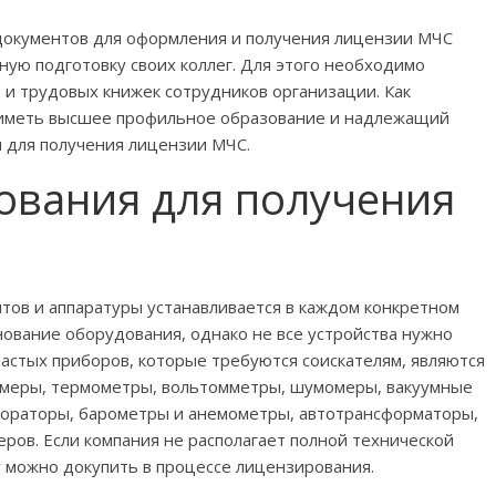
документов для оформления и получения лицензии МЧС
ую подготовку своих коллег. Для этого необходимо
 и трудовых книжек сотрудников организации. Как
иметь высшее профильное образование и надлежащий
 для получения лицензии МЧС.
ования для получения
тов и аппаратуры устанавливается в каждом конкретном
ование оборудования, однако не все устройства нужно
частых приборов, которые требуются соискателям, являются
омеры, термометры, вольтомметры, шумомеры, вакуумные
фораторы, барометры и анемометры, автотрансформаторы,
ров. Если компания не располагает полной технической
у можно докупить в процессе лицензирования.