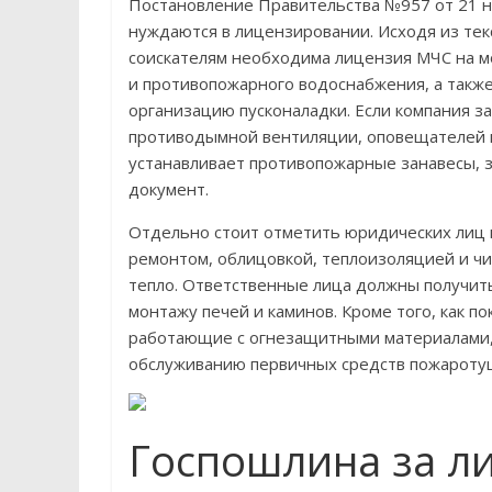
Постановление Правительства №957 от 21 но
нуждаются в лицензировании. Исходя из тек
соискателям необходима лицензия МЧС на м
и противопожарного водоснабжения, а такж
организацию пусконаладки. Если компания 
противодымной вентиляции, оповещателей и
устанавливает противопожарные занавесы, 
документ.
Отдельно стоит отметить юридических лиц и
ремонтом, облицовкой, теплоизоляцией и чи
тепло. Ответственные лица должны получит
монтажу печей и каминов. Кроме того, как п
работающие с огнезащитными материалами, 
обслуживанию первичных средств пожароту
Госпошлина за л