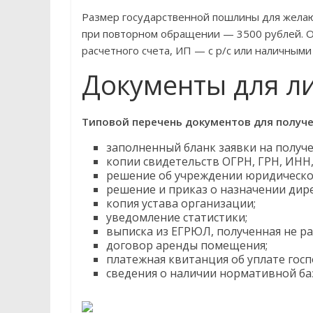
Размер государственной пошлины для желаю
при повторном обращении — 3500 рублей. О
расчетного счета, ИП — с р/с или наличными
Документы для л
Типовой перечень документов для получе
заполненный бланк заявки на получ
копии свидетельств ОГРН, ГРН, ИНН
решение об учреждении юридическо
решение и приказ о назначении дир
копия устава организации;
уведомление статистики;
выписка из ЕГРЮЛ, полученная не ра
договор аренды помещения;
платежная квитанция об уплате гос
сведения о наличии нормативной ба