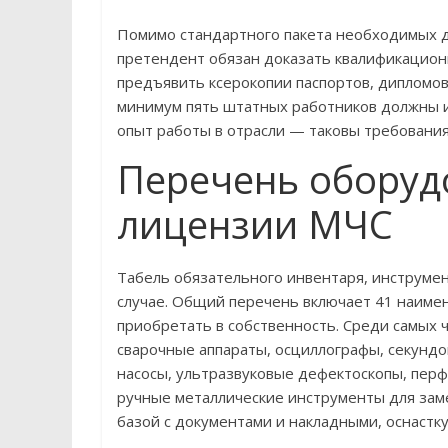
Помимо стандартного пакета необходимых 
претендент обязан доказать квалификационн
предъявить ксерокопии паспортов, дипломов
минимум пять штатных работников должны 
опыт работы в отрасли — таковы требования
Перечень оборуд
лицензии МЧС
Табель обязательного инвентаря, инструмен
случае. Общий перечень включает 41 наимен
приобретать в собственность. Среди самых 
сварочные аппараты, осциллографы, секунд
насосы, ультразвуковые дефектоскопы, пер
ручные металлические инструменты для заме
базой с документами и накладными, оснастк