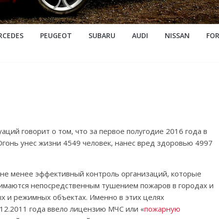
RCEDES
PEUGEOT
SUBARU
AUDI
NISSAN
FO
ций говорит о том, что за первое полугодие 2016 года в
Огонь унес жизни 4549 человек, нанес вред здоровью 4997
не менее эффективный контроль организаций, которые
имаются непосредственным тушением пожаров в городах и
ых и режимных объектах. Именно в этих целях
12.2011 года ввело лицензию МЧС или «
пожарную