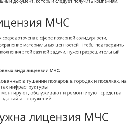
ьный документ, который следует получить компаниям,
лицензия МЧС
х сосредоточена в сфере пожарной солидарности,
сохранение материальных ценностей. Чтобы подтвердить
ыполнения этой важной задачи, нужен разрешительный
овных вида лицензий МЧС:
ованных в тушении пожаров в городах и поселках, на
тах инфраструктуры.
е монтируют, обслуживают и ремонтируют средства
 зданий и сооружений.
нужна лицензия МЧС