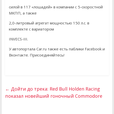
силой в 117 «лошадей» в компании с 5-скоростной
МКПП, а также
2,0-литровый агрегат мощностью 150 л.с. в
комплекте с вариатором
INVECS-III.
У автопортала Car.ru также есть паблики Facebook и
Вконтакте. Присоединяйтесь!
←
Дойти до трека: Red Bull Holden Racing
показал новейший гоночный Commodore