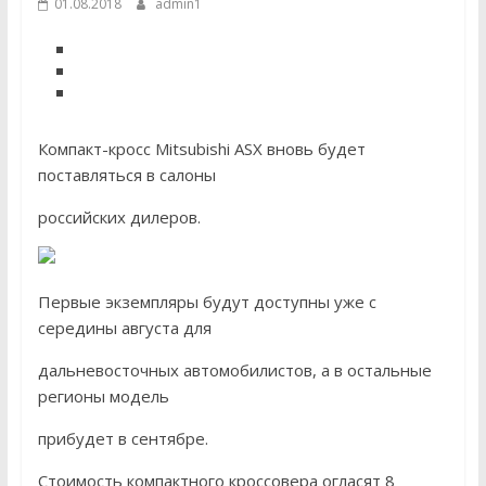
01.08.2018
admin1
Компакт-кросс Mitsubishi ASX вновь будет
поставляться в салоны
российских дилеров.
Первые экземпляры будут доступны уже с
середины августа для
дальневосточных автомобилистов, а в остальные
регионы модель
прибудет в сентябре.
Стоимость компактного кроссовера огласят 8