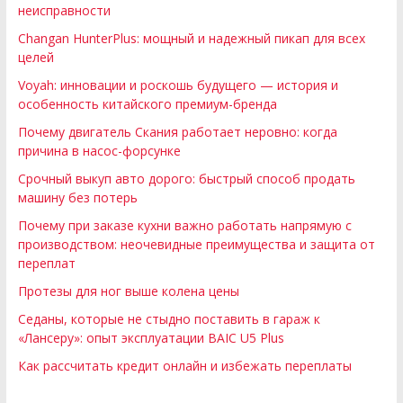
неисправности
Changan HunterPlus: мощный и надежный пикап для всех
целей
Voyah: инновации и роскошь будущего — история и
особенность китайского премиум-бренда
Почему двигатель Скания работает неровно: когда
причина в насос-форсунке
Срочный выкуп авто дорого: быстрый способ продать
машину без потерь
Почему при заказе кухни важно работать напрямую с
производством: неочевидные преимущества и защита от
переплат
Протезы для ног выше колена цены
Седаны, которые не стыдно поставить в гараж к
«Лансеру»: опыт эксплуатации BAIC U5 Plus
Как рассчитать кредит онлайн и избежать переплаты