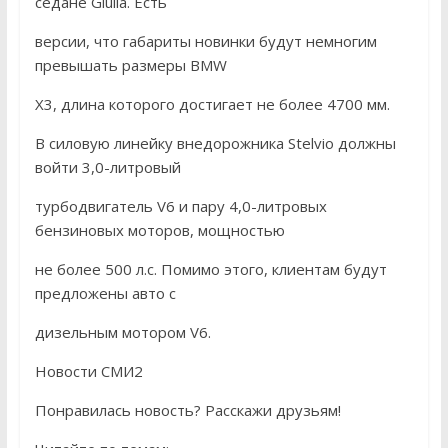
седане Giulia. Есть
версии, что габариты новинки будут немногим
превышать размеры BMW
X3, длина которого достигает не более 4700 мм.
В силовую линейку внедорожника Stelvio должны
войти 3,0-литровый
турбодвигатель V6 и пару 4,0-литровых
бензиновых моторов, мощностью
не более 500 л.с. Помимо этого, клиентам будут
предложены авто с
дизельным мотором V6.
Новости СМИ2
Понравилась новость? Расскажи друзьям!