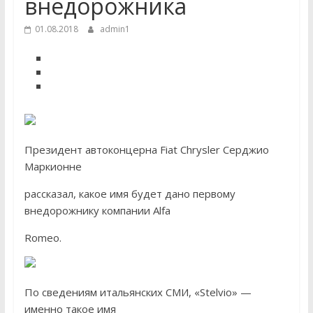
внедорожника
01.08.2018
admin1
Президент автоконцерна Fiat Chrysler Серджио
Маркионне
рассказал, какое имя будет дано первому
внедорожнику компании Alfa
Romeo.
По сведениям итальянских СМИ, «Stelvio» —
именно такое имя