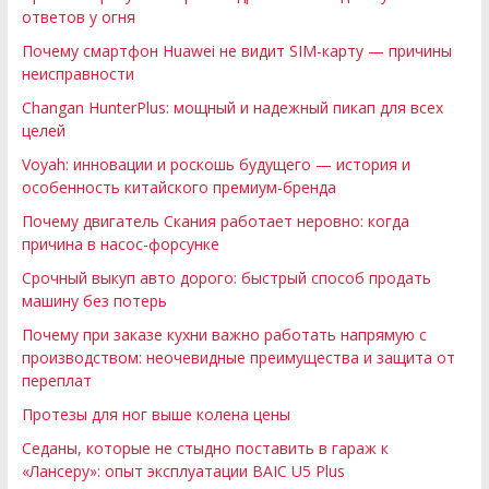
ответов у огня
Почему смартфон Huawei не видит SIM-карту — причины
неисправности
Changan HunterPlus: мощный и надежный пикап для всех
целей
Voyah: инновации и роскошь будущего — история и
особенность китайского премиум-бренда
Почему двигатель Скания работает неровно: когда
причина в насос-форсунке
Срочный выкуп авто дорого: быстрый способ продать
машину без потерь
Почему при заказе кухни важно работать напрямую с
производством: неочевидные преимущества и защита от
переплат
Протезы для ног выше колена цены
Седаны, которые не стыдно поставить в гараж к
«Лансеру»: опыт эксплуатации BAIC U5 Plus