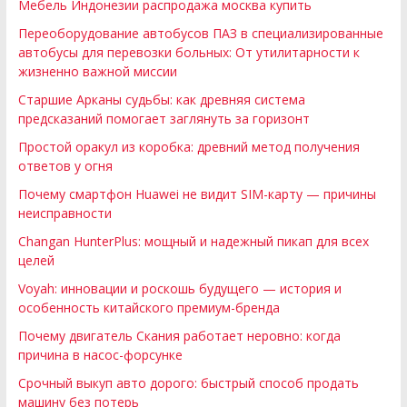
Мебель Индонезии распродажа москва купить
Переоборудование автобусов ПАЗ в специализированные
автобусы для перевозки больных: От утилитарности к
жизненно важной миссии
Старшие Арканы судьбы: как древняя система
предсказаний помогает заглянуть за горизонт
Простой оракул из коробка: древний метод получения
ответов у огня
Почему смартфон Huawei не видит SIM-карту — причины
неисправности
Changan HunterPlus: мощный и надежный пикап для всех
целей
Voyah: инновации и роскошь будущего — история и
особенность китайского премиум-бренда
Почему двигатель Скания работает неровно: когда
причина в насос-форсунке
Срочный выкуп авто дорого: быстрый способ продать
машину без потерь