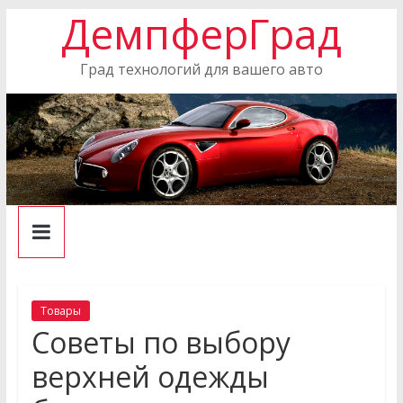
ДемпферГрад
Skip
to
content
Град технологий для вашего авто
Товары
Советы по выбору
верхней одежды