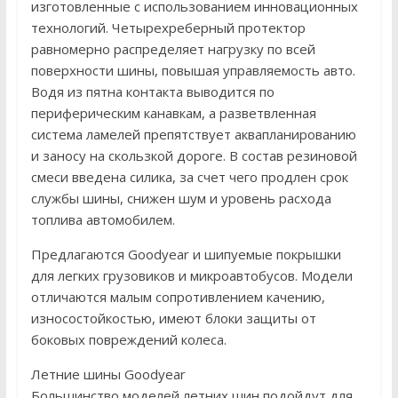
изготовленные с использованием инновационных
технологий. Четырехреберный протектор
равномерно распределяет нагрузку по всей
поверхности шины, повышая управляемость авто.
Водя из пятна контакта выводится по
периферическим канавкам, а разветвленная
система ламелей препятствует аквапланированию
и заносу на скользкой дороге. В состав резиновой
смеси введена силика, за счет чего продлен срок
службы шины, снижен шум и уровень расхода
топлива автомобилем.
Предлагаются Goodyear и шипуемые покрышки
для легких грузовиков и микроавтобусов. Модели
отличаются малым сопротивлением качению,
износостойкостью, имеют блоки защиты от
боковых повреждений колеса.
Летние шины Goodyear
Большинство моделей летних шин подойдут для