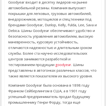
Goodyear входит в десятку лидеров на рынке
автомобильной резины. Компания выпускает
покрышки для легковых, грузовых автомобилей,
внедорожников, мотоциклов и спецтехники под
брендами Goodyear, Dunlop, Kelly, Fulda, Lee, Sava и
Debica. Шины Goodyear обеспечивают удобство и
безопасность управления автомобилем, высокую
маневренность, курсовую устойчивость,
отличаются надежностью и длительным сроком
службы. Более ста научно-исследовательских
центров занимаются разработкой и
тестированием продукции
goodyear
. Шины
представлены в автогонках различных классов, что
также является показателем их высокого уровня.
Компания Goodyear была основана в 1898 году
Франком Сейберлингом в США, а в 1901 году
успешный предприниматель продал будущему
промышленнику Генри Форду, тогда ещё