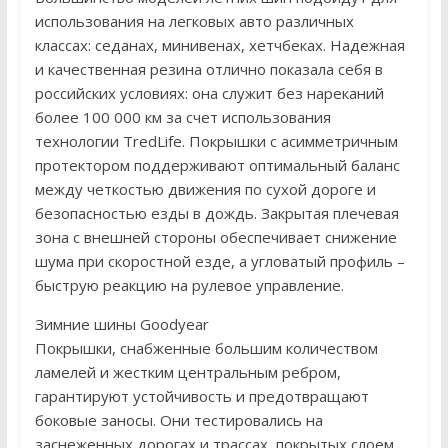
использования на легковых авто различных
классах: седанах, минивенах, хетчбеках. Надежная
и качественная резина отлично показала себя в
российских условиях: она служит без нареканий
более 100 000 км за счет использования
технологии TredLife. Покрышки с асимметричным
протектором поддерживают оптимальный баланс
между четкостью движения по сухой дороге и
безопасностью езды в дождь. Закрытая плечевая
зона с внешней стороны обеспечивает снижение
шума при скоростной езде, а угловатый профиль –
быструю реакцию на рулевое управление.
Зимние шины Goodyear
Покрышки, снабженные большим количеством
ламелей и жестким центральным ребром,
гарантируют устойчивость и предотвращают
боковые заносы. Они тестировались на
заснеженных дорогах и трассах, покрытых слоем