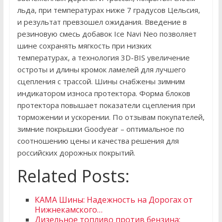
льда, при температурах ниже 7 градусов Цельсия,
и результат превзошел ожидания. Введение в
резиновую смесь добавок Ice Navi Neo позволяет
шине сохранять мягкость при низких
температурах, а технология 3D-BIS увеличение
остроты и длины кромок ламелей для лучшего
сцепления с трассой. Шины снабжены зимним
индикатором износа протектора. Форма блоков
протектора повышает показатели сцепления при
торможении и ускорении. По отзывам покупателей,
зимние покрышки Goodyear – оптимальное по
соотношению цены и качества решения для
российских дорожных покрытий.
Related Posts:
КАМА Шины: Надежность на Дорогах от
Нижнекамского…
Дизельное топливо против бензина: