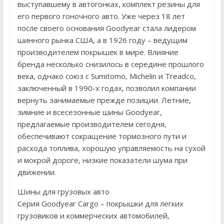
выступавшему в автогонках, комплект резины для
его первого гоночного авто. Уже через 18 лет
после своего основания Goodyear стала лидером
шинного рынка США, а в 1926 году – ведущим
производителем покрышек в мире. Влияние
бренда несколько снизилось в середине прошлого
века, однако союз с Sumitomo, Michelin и Treadco,
заключенный в 1990-х годах, позволил компании
вернуть занимаемые прежде позиции. Летние,
зимние и всесезонные шины Goodyear,
предлагаемые производителем сегодня,
обеспечивают сокращение тормозного пути и
расхода топлива, хорошую управляемость на сухой
и мокрой дороге, низкие показатели шума при
движении.
Шины для грузовых авто
Серия Goodyear Cargo – покрышки для легких
грузовиков и коммерческих автомобилей,