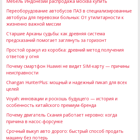
Мебель Индонезии распродажа москва купить
Переоборудование автобусов ПАЗ в специализированные
автобусы для перевозки больных: От утилитарности к
жизненно важной миссии
Старшие Арканы судьбы: как древняя система
предсказаний помогает заглянуть за горизонт
Простой оракул из коробка: древний метод получения
ответов у огня
Почему смартфон Huawei не видит SIM-карту — причины
неисправности
Changan HunterPlus: мощный и надежный пикап для всех
целей
Voyah: инновации и роскошь будущего — история и
особенность китайского премиум-бренда
Почему двигатель Скания работает неровно: когда
причина в насос-форсунке
Срочный выкуп авто дорого: быстрый способ продать
машину без потерь