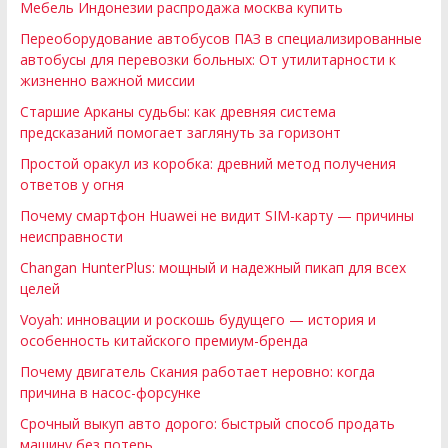
Мебель Индонезии распродажа москва купить
Переоборудование автобусов ПАЗ в специализированные
автобусы для перевозки больных: От утилитарности к
жизненно важной миссии
Старшие Арканы судьбы: как древняя система
предсказаний помогает заглянуть за горизонт
Простой оракул из коробка: древний метод получения
ответов у огня
Почему смартфон Huawei не видит SIM-карту — причины
неисправности
Changan HunterPlus: мощный и надежный пикап для всех
целей
Voyah: инновации и роскошь будущего — история и
особенность китайского премиум-бренда
Почему двигатель Скания работает неровно: когда
причина в насос-форсунке
Срочный выкуп авто дорого: быстрый способ продать
машину без потерь