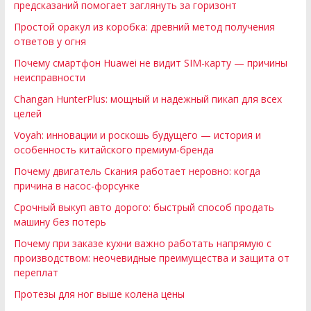
предсказаний помогает заглянуть за горизонт
Простой оракул из коробка: древний метод получения
ответов у огня
Почему смартфон Huawei не видит SIM-карту — причины
неисправности
Changan HunterPlus: мощный и надежный пикап для всех
целей
Voyah: инновации и роскошь будущего — история и
особенность китайского премиум-бренда
Почему двигатель Скания работает неровно: когда
причина в насос-форсунке
Срочный выкуп авто дорого: быстрый способ продать
машину без потерь
Почему при заказе кухни важно работать напрямую с
производством: неочевидные преимущества и защита от
переплат
Протезы для ног выше колена цены