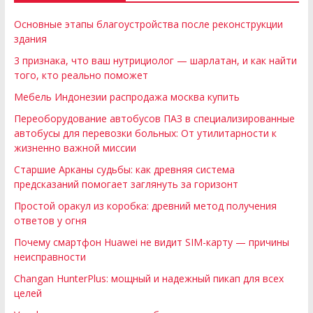
Основные этапы благоустройства после реконструкции
здания
3 признака, что ваш нутрициолог — шарлатан, и как найти
того, кто реально поможет
Мебель Индонезии распродажа москва купить
Переоборудование автобусов ПАЗ в специализированные
автобусы для перевозки больных: От утилитарности к
жизненно важной миссии
Старшие Арканы судьбы: как древняя система
предсказаний помогает заглянуть за горизонт
Простой оракул из коробка: древний метод получения
ответов у огня
Почему смартфон Huawei не видит SIM-карту — причины
неисправности
Changan HunterPlus: мощный и надежный пикап для всех
целей