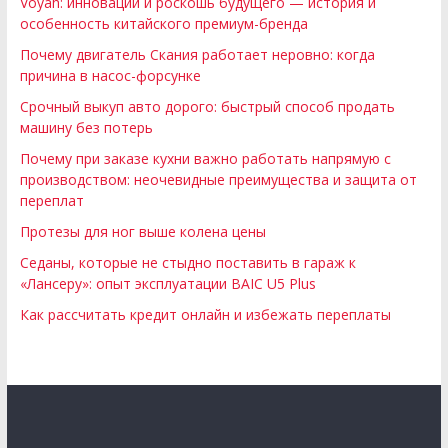
Voyah: инновации и роскошь будущего — история и
особенность китайского премиум-бренда
Почему двигатель Скания работает неровно: когда
причина в насос-форсунке
Срочный выкуп авто дорого: быстрый способ продать
машину без потерь
Почему при заказе кухни важно работать напрямую с
производством: неочевидные преимущества и защита от
переплат
Протезы для ног выше колена цены
Седаны, которые не стыдно поставить в гараж к
«Лансеру»: опыт эксплуатации BAIC U5 Plus
Как рассчитать кредит онлайн и избежать переплаты