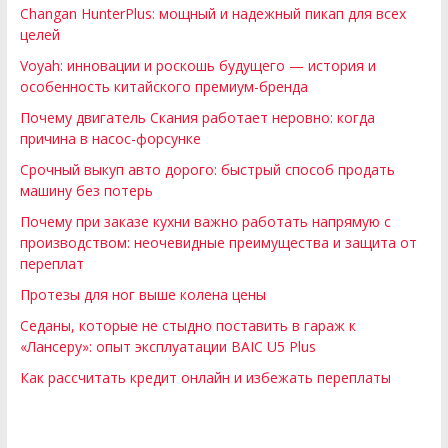
Changan HunterPlus: мощный и надежный пикап для всех
целей
Voyah: инновации и роскошь будущего — история и
особенность китайского премиум-бренда
Почему двигатель Скания работает неровно: когда
причина в насос-форсунке
Срочный выкуп авто дорого: быстрый способ продать
машину без потерь
Почему при заказе кухни важно работать напрямую с
производством: неочевидные преимущества и защита от
переплат
Протезы для ног выше колена цены
Седаны, которые не стыдно поставить в гараж к
«Лансеру»: опыт эксплуатации BAIC U5 Plus
Как рассчитать кредит онлайн и избежать переплаты