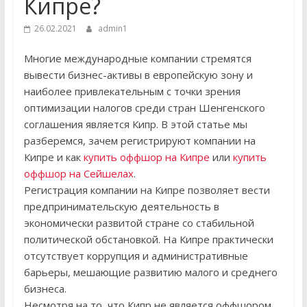
Кипре?
26.02.2021
admin1
Многие международные компании стремятся
вывести бизнес-активы в европейскую зону и
наиболее привлекательным с точки зрения
оптимизации налогов среди стран Шенгенского
соглашения является Кипр. В этой статье мы
разберемся, зачем регистрируют компании на
Кипре и как
купить оффшор на Кипре
или
купить
оффшор на Сейшелах
.
Регистрация компании на Кипре позволяет вести
предпринимательскую деятельность в
экономически развитой стране со стабильной
политической обстановкой. На Кипре практически
отсутствует коррупция и административные
барьеры, мешающие развитию малого и среднего
бизнеса.
Несмотря на то, что Кипр не является оффшором,