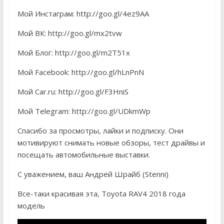
Мой Инстаграм: http://goo.gl/4ez9AA
Мой ВК: http://goo.gl/mx2tvw
Мой Блог: http://goo.gl/m2T51x
Мой Facebook: http://goo.gl/hLnPnN
Мой Car.ru: http://goo.gl/F3HniS
Мой Telegram: http://goo.gl/UDkmWp
Спасибо за просмотры, лайки и подписку. Они
мотивируют снимать новые обзоры, тест драйвы и
посещать автомобильные выставки.
С уважением, ваш Андрей Шрайб (Stenni)
Все-таки красивая эта, Toyota RAV4 2018 года
модель