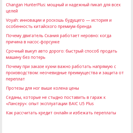
Changan HunterPlus: мощный и надежный пикап для всех
целей
Voyah: инновации и роскошь будущего — история и
особенность китайского премиум-бренда
Почему двигатель Скания работает неровно: когда
причина в насос-форсунке
Срочный выкуп авто дорого: быстрый способ продать
машину без потерь
Почему при заказе кухни важно работать напрямую с
производством: неочевидные преимущества и защита от
переплат
Протезы для ног выше колена цены
Седаны, которые не стыдно поставить в гараж к
«Лансеру»: опыт эксплуатации BAIC U5 Plus
Как рассчитать кредит онлайн и избежать переплаты