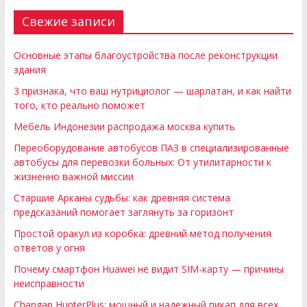
Свежие записи
Основные этапы благоустройства после реконструкции
здания
3 признака, что ваш нутрициолог — шарлатан, и как найти
того, кто реально поможет
Мебель Индонезии распродажа москва купить
Переоборудование автобусов ПАЗ в специализированные
автобусы для перевозки больных: От утилитарности к
жизненно важной миссии
Старшие Арканы судьбы: как древняя система
предсказаний помогает заглянуть за горизонт
Простой оракул из коробка: древний метод получения
ответов у огня
Почему смартфон Huawei не видит SIM-карту — причины
неисправности
Changan HunterPlus: мощный и надежный пикап для всех