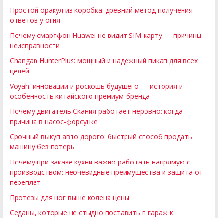
Простой оракул из коробка: древний метод получения
ответов у огня
Почему смартфон Huawei не видит SIM-карту — причины
неисправности
Changan HunterPlus: мощный и надежный пикап для всех
целей
Voyah: инновации и роскошь будущего — история и
особенность китайского премиум-бренда
Почему двигатель Скания работает неровно: когда
причина в насос-форсунке
Срочный выкуп авто дорого: быстрый способ продать
машину без потерь
Почему при заказе кухни важно работать напрямую с
производством: неочевидные преимущества и защита от
переплат
Протезы для ног выше колена цены
Седаны, которые не стыдно поставить в гараж к