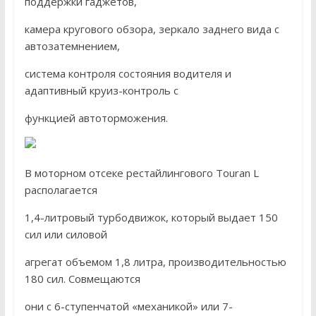
поддержки гаджетов,
камера кругового обзора, зеркало заднего вида с
автозатемнением,
система контроля состояния водителя и
адаптивный круиз-контроль с
функцией автоторможения.
В моторном отсеке рестайлингового Touran L
располагается
1,4-литровый турбодвижок, который выдает 150
сил или силовой
агрегат объемом 1,8 литра, производительностью
180 сил. Совмещаются
они с 6-ступенчатой «механикой» или 7-