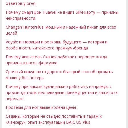
ответов у огня
Почему смартфон Huawei не видит SIM-карту — причины
неисправности
Changan HunterPlus: мощный и надежный пикап для всех
целей
Voyah: инновации и роскошь будущего — история и
особенность китайского премиум-бренда
Почему двигатель Скания работает неровно: когда
причина в насос-форсунке
Срочный выкуп авто дорого: быстрый способ продать
машину без потерь
Почему при заказе кухни важно работать напрямую с
производством: неочевидные преимущества и защита от
переплат
Протезы для ног выше колена цены
Седаны, которые не стыдно поставить в гараж к
«Лансеру»: опыт эксплуатации BAIC U5 Plus