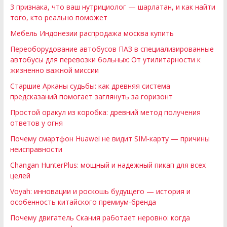
3 признака, что ваш нутрициолог — шарлатан, и как найти
того, кто реально поможет
Мебель Индонезии распродажа москва купить
Переоборудование автобусов ПАЗ в специализированные
автобусы для перевозки больных: От утилитарности к
жизненно важной миссии
Старшие Арканы судьбы: как древняя система
предсказаний помогает заглянуть за горизонт
Простой оракул из коробка: древний метод получения
ответов у огня
Почему смартфон Huawei не видит SIM-карту — причины
неисправности
Changan HunterPlus: мощный и надежный пикап для всех
целей
Voyah: инновации и роскошь будущего — история и
особенность китайского премиум-бренда
Почему двигатель Скания работает неровно: когда