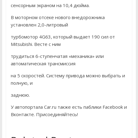
сенсорным экраном на 10,4 дюйма.
В моторном отсеке нового внедорожника
установлен 2,0-литровый
турбомотор 4G63, который выдает 190 сил от
Mitsubishi. Весте с ним
трудиться 6-ступенчатая «механика» или
автоматическая трансмиссия
на 5 скоростей. Систему привода можно выбрать и
полную, и
заднюю.
У автопортала Car.ru также есть паблики Facebook и
Вконтакте. Присоединяйтесь!