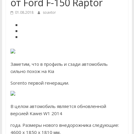
от Ford F-150 Raptor
01.08.2018
soavtor
Заметим, что в профиль и сзади автомобиль
сильно похож на Kia
Sorento первой генерации.
В целом автомобиль является обновленной
версией Kawei W1 2014
года. Размеры нового внедорожника следующие:
4600 х 1850 х 1810 мм,