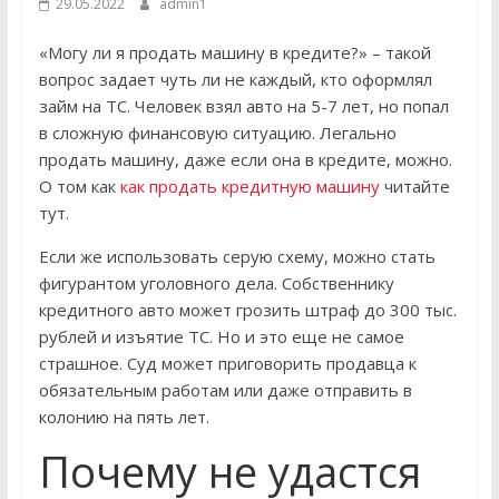
29.05.2022
admin1
«Могу ли я продать машину в кредите?» – такой
вопрос задает чуть ли не каждый, кто оформлял
займ на ТС. Человек взял авто на 5-7 лет, но попал
в сложную финансовую ситуацию. Легально
продать машину, даже если она в кредите, можно.
О том как
как продать кредитную машину
читайте
тут.
Если же использовать серую схему, можно стать
фигурантом уголовного дела. Собственнику
кредитного авто может грозить штраф до 300 тыс.
рублей и изъятие ТС. Но и это еще не самое
страшное. Суд может приговорить продавца к
обязательным работам или даже отправить в
колонию на пять лет.
Почему не удастся