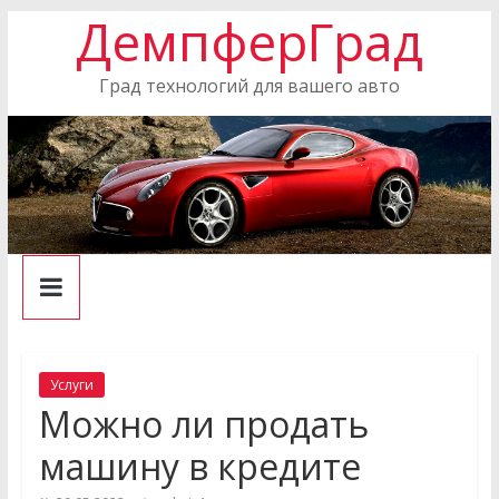
ДемпферГрад
Skip
to
content
Град технологий для вашего авто
Услуги
Можно ли продать
машину в кредите