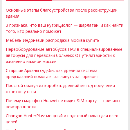
Основные этапы благоустройства после реконструкции
здания
3 признака, что ваш нутрициолог — шарлатан, и как найти
того, кто реально поможет
Мебель Индонезии распродажа москва купить
Переоборудование автобусов ПАЗ в специализированные
автобусы для перевозки больных: От утилитарности к
жизненно важной миссии
Старшие Арканы судьбы: как древняя система
предсказаний помогает заглянуть за горизонт
Простой оракул из коробка: древний метод получения
ответов у огня
Почему смартфон Huawei не видит SIM-карту — причины
неисправности
Changan HunterPlus: мощный и надежный пикап для всех
целей