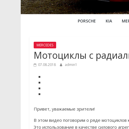
PORSCHE
KIA
ME
MERCEDES
Мотоциклы с радиа
07.08.2018
admin1
Привет, уважаемые зрители!
В этом видео поговорим о ряде мотоциклов
Это использование в качестве силового агре