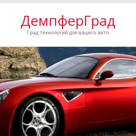
ДемпферГрад
Град технологий для вашего авто