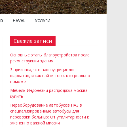
RD
HAVAL
УСЛУГИ
Свежие записи
Основные этапы благоустройства после
реконструкции здания
3 признака, что ваш нутрициолог —
шарлатан, и как найти того, кто реально
поможет
Мебель Индонезии распродажа москва
купить
Переоборудование автобусов ПАЗ в
специализированные автобусы для
перевозки больных: От утилитарности к
жизненно важной миссии