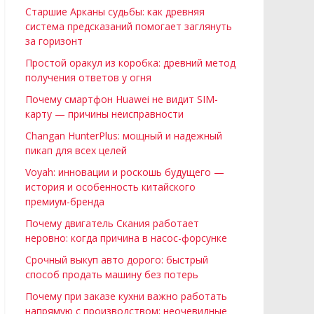
Старшие Арканы судьбы: как древняя
система предсказаний помогает заглянуть
за горизонт
Простой оракул из коробка: древний метод
получения ответов у огня
Почему смартфон Huawei не видит SIM-
карту — причины неисправности
Changan HunterPlus: мощный и надежный
пикап для всех целей
Voyah: инновации и роскошь будущего —
история и особенность китайского
премиум-бренда
Почему двигатель Скания работает
неровно: когда причина в насос-форсунке
Срочный выкуп авто дорого: быстрый
способ продать машину без потерь
Почему при заказе кухни важно работать
напрямую с производством: неочевидные