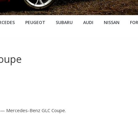
RCEDES
PEUGEOT
SUBARU
AUDI
NISSAN
FO
Coupe
 — Mercedes-Benz GLC Coupe.