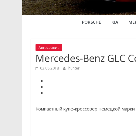
PORSCHE
KIA
ME
Автосервис
Mercedes-Benz GLC 
03.08.2018
hunter
Компактный купе-кроссовер немецкой марки