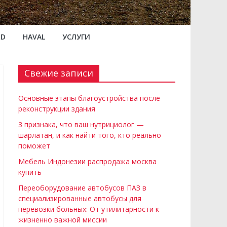
RD
HAVAL
УСЛУГИ
Свежие записи
Основные этапы благоустройства после
реконструкции здания
3 признака, что ваш нутрициолог —
шарлатан, и как найти того, кто реально
поможет
Мебель Индонезии распродажа москва
купить
Переоборудование автобусов ПАЗ в
специализированные автобусы для
перевозки больных: От утилитарности к
жизненно важной миссии