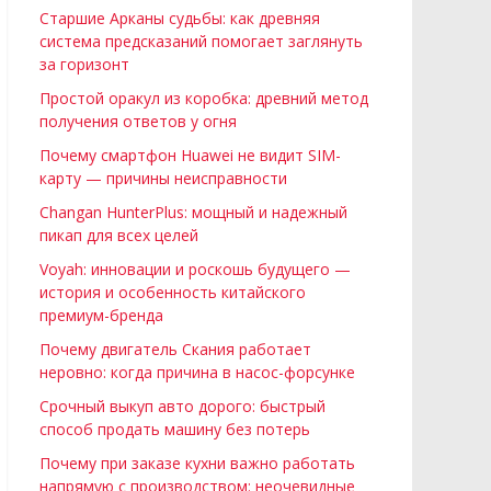
Старшие Арканы судьбы: как древняя
система предсказаний помогает заглянуть
за горизонт
Простой оракул из коробка: древний метод
получения ответов у огня
Почему смартфон Huawei не видит SIM-
карту — причины неисправности
Changan HunterPlus: мощный и надежный
пикап для всех целей
Voyah: инновации и роскошь будущего —
история и особенность китайского
премиум-бренда
Почему двигатель Скания работает
неровно: когда причина в насос-форсунке
Срочный выкуп авто дорого: быстрый
способ продать машину без потерь
Почему при заказе кухни важно работать
напрямую с производством: неочевидные