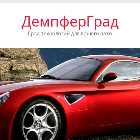
ДемпферГрад
Град технологий для вашего авто