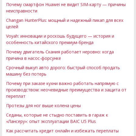
Почему смартфон Huawei не видит SIM-карту — причины
неисправности
Changan HunterPlus: мощный и надежный пикап для всех
целей
Voyah: инновации и роскошь будущего — история и
особенность китайского премиум-бренда
Почему двигатель Скания работает неровно: когда
причина в насос-форсунке
Срочный выкуп авто дорого: быстрый способ продать
машину без потерь
Почему при заказе кухни важно работать напрямую с
производством: неочевидные преимущества и защита от
переплат
Протезы для ног выше колена цены
Седаны, которые не стыдно поставить в гараж к
«Лансеру»: опыт эксплуатации BAIC U5 Plus
Как рассчитать кредит онлайн и избежать переплаты