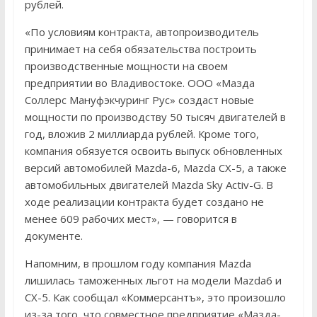
рублей.
«По условиям контракта, автопроизводитель
принимает на себя обязательства построить
производственные мощности на своем
предприятии во Владивостоке. ООО «Мазда
Соллерс Мануфэкчуринг Рус» создаст новые
мощности по производству 50 тысяч двигателей в
год, вложив 2 миллиарда рублей. Кроме того,
компания обязуется освоить выпуск обновленных
версий автомобилей Mazda-6, Mazda CX-5, а также
автомобильных двигателей Mazda Sky Activ-G. В
ходе реализации контракта будет создано не
менее 609 рабочих мест», — говорится в
документе.
Напомним, в прошлом году компания Mazda
лишилась таможенных льгот на модели Mazda6 и
СX-5. Как сообщал «Коммерсантъ», это произошло
из-за того, что совместное предприятие «Мазда-