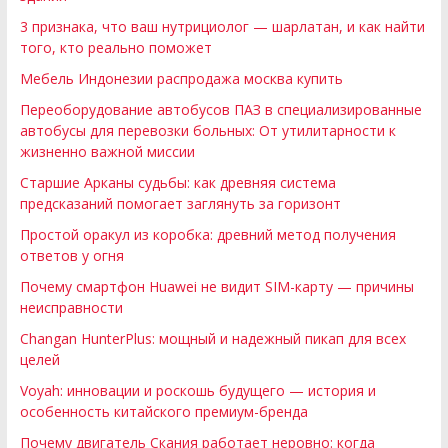
3 признака, что ваш нутрициолог — шарлатан, и как найти
того, кто реально поможет
Мебель Индонезии распродажа москва купить
Переоборудование автобусов ПАЗ в специализированные
автобусы для перевозки больных: От утилитарности к
жизненно важной миссии
Старшие Арканы судьбы: как древняя система
предсказаний помогает заглянуть за горизонт
Простой оракул из коробка: древний метод получения
ответов у огня
Почему смартфон Huawei не видит SIM-карту — причины
неисправности
Changan HunterPlus: мощный и надежный пикап для всех
целей
Voyah: инновации и роскошь будущего — история и
особенность китайского премиум-бренда
Почему двигатель Скания работает неровно: когда