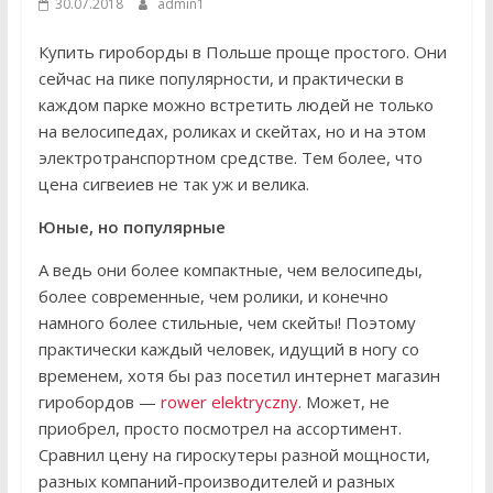
30.07.2018
admin1
Купить гироборды в Польше проще простого. Они
сейчас на пике популярности, и практически в
каждом парке можно встретить людей не только
на велосипедах, роликах и скейтах, но и на этом
электротранспортном средстве. Тем более, что
цена сигвеиев не так уж и велика.
Юные, но популярные
А ведь они более компактные, чем велосипеды,
более современные, чем ролики, и конечно
намного более стильные, чем скейты! Поэтому
практически каждый человек, идущий в ногу со
временем, хотя бы раз посетил интернет магазин
гиробордов —
rower elektryczny
. Может, не
приобрел, просто посмотрел на ассортимент.
Сравнил цену на гироскутеры разной мощности,
разных компаний-производителей и разных