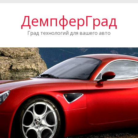
ДемпферГрад
Град технологий для вашего авто