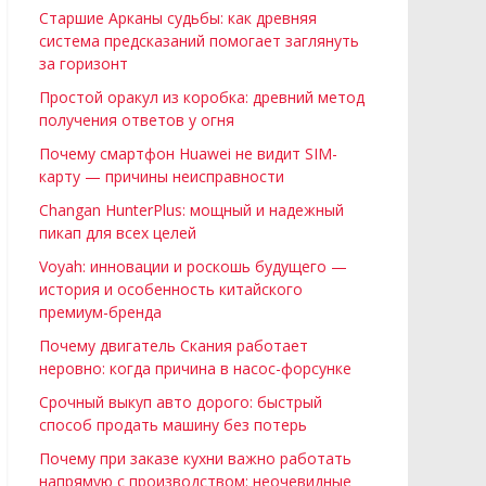
Старшие Арканы судьбы: как древняя
система предсказаний помогает заглянуть
за горизонт
Простой оракул из коробка: древний метод
получения ответов у огня
Почему смартфон Huawei не видит SIM-
карту — причины неисправности
Changan HunterPlus: мощный и надежный
пикап для всех целей
Voyah: инновации и роскошь будущего —
история и особенность китайского
премиум-бренда
Почему двигатель Скания работает
неровно: когда причина в насос-форсунке
Срочный выкуп авто дорого: быстрый
способ продать машину без потерь
Почему при заказе кухни важно работать
напрямую с производством: неочевидные