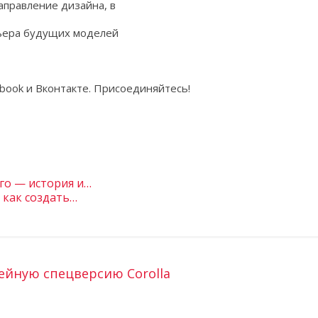
аправление дизайна, в
рьера будущих моделей
ebook и Вконтакте. Присоединяйтесь!
го — история и…
 как создать…
йную спецверсию Corolla