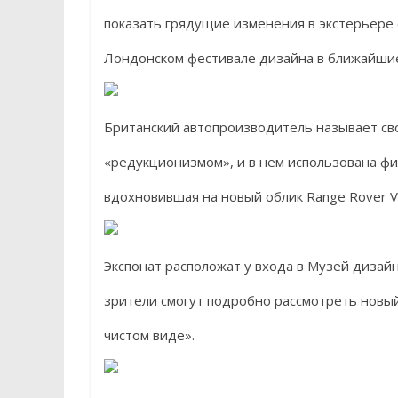
показать грядущие изменения в экстерьере 
Лондонском фестивале дизайна в ближайши
Британский автопроизводитель называет св
«редукционизмом», и в нем использована ф
вдохновившая на новый облик Range Rover Ve
Экспонат расположат у входа в Музей дизайн
зрители смогут подробно рассмотреть новый
чистом виде».