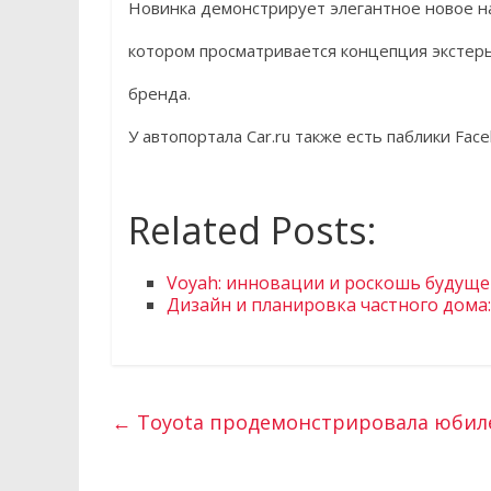
Новинка демонстрирует элегантное новое н
котором просматривается концепция эксте
бренда.
У автопортала Car.ru также есть паблики Fac
Related Posts:
Voyah: инновации и роскошь будуще
Дизайн и планировка частного дома:
←
Toyota продемонстрировала юбиле