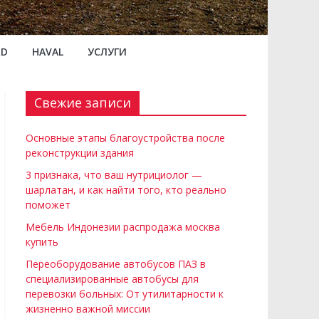
RD
HAVAL
УСЛУГИ
Свежие записи
Основные этапы благоустройства после
реконструкции здания
3 признака, что ваш нутрициолог —
шарлатан, и как найти того, кто реально
поможет
Мебель Индонезии распродажа москва
купить
Переоборудование автобусов ПАЗ в
специализированные автобусы для
перевозки больных: От утилитарности к
жизненно важной миссии