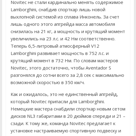
Novitec не стали кардинально менять содержимое
Lamborghini, снабдив спорткар лишь новой
выхлопной системой из сплава Инконель. За счет
лишь одного этого апгрейда масса автомобиля
снизилась на 21 кг, а мощность и крутящий момент
увеличились на 23 л.с. и 42 Нм соответственно.
Теперь 6,5-литровый атмосферный V12
Lamborghini развивает мощность в 752 л.с. и
крутящий момент в 732 Нм. По словам мастеров
Novitec, этого достаточно, чтобы Aventador S
разгонялся до сотни всего за 2,8 сек с максимально
возможной скоростью в 350 км/ч.
Как и ожидалось, это не единственный апгрейд,
который Novitec припасли для Lamborghini.
Немецкие мастера снабдили спорткар новым сетом
дисков NL3 габаритами в 20 дюймов спереди и 21 –
сзади. К тому же, команда Novitec предлагает к
установке настраиваемую спортивную подвеску и