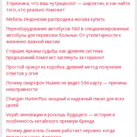
3 признака, что ваш нутрициолог — шарлатан, и как найти
того, кто реально поможет
Мебель Индонезии распродажа москва купить
Переоборудование автобусов ПАЗ в специализированные
автобусы для перевозки больных: От утилитарности к
жизненно важной миссии
Старшие Арканы судьбы: как древняя система
предсказаний помогает заглянуть за горизонт
Простой оракул из коробка: древний метод получения
ответов у огня
Почему смартфон Huawei не видит SIM-карту — причины
неисправности
Changan HunterPlus: мощный и надежный пикап для всех
целей
Voyah: инновации и роскошь будущего — история и
особенность китайского премиум-бренда
Почему двигатель Скания работает неровно: когда
причина в насос-форсунке