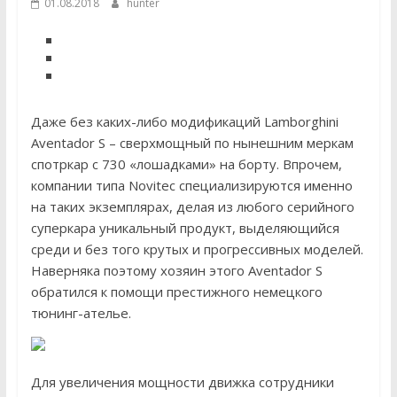
01.08.2018
hunter
Даже без каких-либо модификаций Lamborghini
Aventador S – сверхмощный по нынешним меркам
спотркар с 730 «лошадками» на борту. Впрочем,
компании типа Novitec специализируются именно
на таких экземплярах, делая из любого серийного
суперкара уникальный продукт, выделяющийся
среди и без того крутых и прогрессивных моделей.
Наверняка поэтому хозяин этого Aventador S
обратился к помощи престижного немецкого
тюнинг-ателье.
Для увеличения мощности движка сотрудники