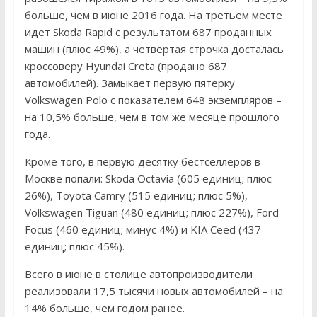
больше, чем в июне 2016 года. На третьем месте
идет Skoda Rapid с результатом 687 проданных
машин (плюс 49%), а четвертая строчка досталась
кроссоверу Hyundai Creta (продано 687
автомобилей). Замыкает первую пятерку
Volkswagen Polo с показателем 648 экземпляров –
на 10,5% больше, чем в том же месяце прошлого
года.
Кроме того, в первую десятку бестселлеров в
Москве попали: Skoda Octavia (605 единиц; плюс
26%), Toyota Camry (515 единиц; плюс 5%),
Volkswagen Tiguan (480 единиц; плюс 227%), Ford
Focus (460 единиц; минус 4%) и KIA Ceed (437
единиц; плюс 45%).
Всего в июне в столице автопроизводители
реализовали 17,5 тысячи новых автомобилей – на
14% больше, чем годом ранее.