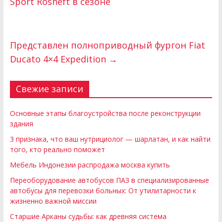
Sport Rosneft в сезоне
Представлен полноприводный фургон Fiat
Ducato 4×4 Expedition
→
Свежие записи
Основные этапы благоустройства после реконструкции
здания
3 признака, что ваш нутрициолог — шарлатан, и как найти
того, кто реально поможет
Мебель Индонезии распродажа москва купить
Переоборудование автобусов ПАЗ в специализированные
автобусы для перевозки больных: От утилитарности к
жизненно важной миссии
Старшие Арканы судьбы: как древняя система