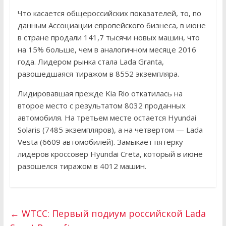
Что касается общероссийских показателей, то, по
данным Ассоциации европейского бизнеса, в июне
в стране продали 141,7 тысячи новых машин, что
на 15% больше, чем в аналогичном месяце 2016
года. Лидером рынка стала Lada Granta,
разошедшаяся тиражом в 8552 экземпляра.
Лидировавшая прежде Kia Rio откатилась на
второе место с результатом 8032 проданных
автомобиля. На третьем месте остается Hyundai
Solaris (7485 экземпляров), а на четвертом — Lada
Vesta (6609 автомобилей). Замыкает пятерку
лидеров кроссовер Hyundai Creta, который в июне
разошелся тиражом в 4012 машин.
←
WTCC: Первый подиум российской Lada