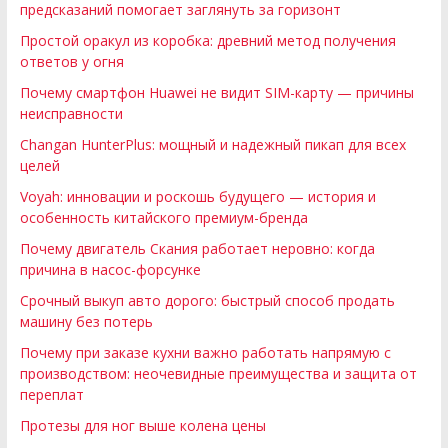
предсказаний помогает заглянуть за горизонт
Простой оракул из коробка: древний метод получения
ответов у огня
Почему смартфон Huawei не видит SIM-карту — причины
неисправности
Changan HunterPlus: мощный и надежный пикап для всех
целей
Voyah: инновации и роскошь будущего — история и
особенность китайского премиум-бренда
Почему двигатель Скания работает неровно: когда
причина в насос-форсунке
Срочный выкуп авто дорого: быстрый способ продать
машину без потерь
Почему при заказе кухни важно работать напрямую с
производством: неочевидные преимущества и защита от
переплат
Протезы для ног выше колена цены