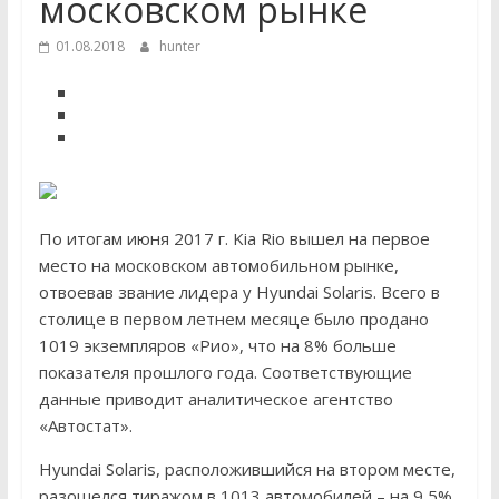
московском рынке
01.08.2018
hunter
По итогам июня 2017 г. Kia Rio вышел на первое
место на московском автомобильном рынке,
отвоевав звание лидера у Hyundai Solaris. Всего в
столице в первом летнем месяце было продано
1019 экземпляров «Рио», что на 8% больше
показателя прошлого года. Соответствующие
данные приводит аналитическое агентство
«Автостат».
Hyundai Solaris, расположившийся на втором месте,
разошелся тиражом в 1013 автомобилей – на 9,5%