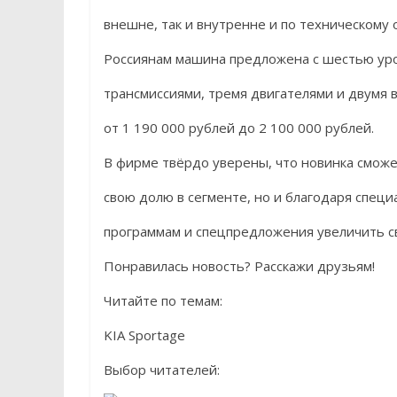
внешне, так и внутренне и по техническому
Россиянам машина предложена с шестью уро
трансмиссиями, тремя двигателями и двумя 
от 1 190 000 рублей до 2 100 000 рублей.
В фирме твёрдо уверены, что новинка сможе
свою долю в сегменте, но и благодаря спе
программам и спецпредложения увеличить св
Понравилась новость? Расскажи друзьям!
Читайте по темам:
KIA Sportage
Выбор читателей: