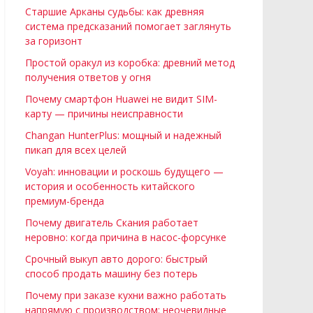
Старшие Арканы судьбы: как древняя
система предсказаний помогает заглянуть
за горизонт
Простой оракул из коробка: древний метод
получения ответов у огня
Почему смартфон Huawei не видит SIM-
карту — причины неисправности
Changan HunterPlus: мощный и надежный
пикап для всех целей
Voyah: инновации и роскошь будущего —
история и особенность китайского
премиум-бренда
Почему двигатель Скания работает
неровно: когда причина в насос-форсунке
Срочный выкуп авто дорого: быстрый
способ продать машину без потерь
Почему при заказе кухни важно работать
напрямую с производством: неочевидные