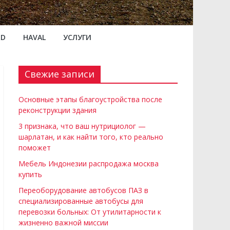
RD
HAVAL
УСЛУГИ
Свежие записи
Основные этапы благоустройства после
реконструкции здания
3 признака, что ваш нутрициолог —
шарлатан, и как найти того, кто реально
поможет
Мебель Индонезии распродажа москва
купить
Переоборудование автобусов ПАЗ в
специализированные автобусы для
перевозки больных: От утилитарности к
жизненно важной миссии