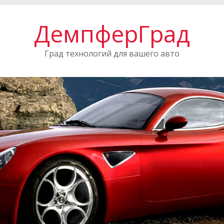
ДемпферГрад
Град технологий для вашего авто