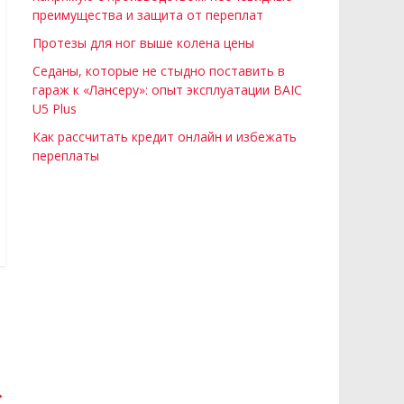
преимущества и защита от переплат
Протезы для ног выше колена цены
Седаны, которые не стыдно поставить в
гараж к «Лансеру»: опыт эксплуатации BAIC
U5 Plus
Как рассчитать кредит онлайн и избежать
переплаты
→