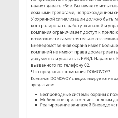
начнет давать сбои. Вы начнете испытыв
ложными тревогами, непрохождением сиг
У охранной сигнализации должно быть 
контролировать работу экипажей и упра
компания ограничивает доступ к прилож
возможности самостоятельно отслежива
Вневедомственная охрана имеет больше
компаний не имеют права досматривать
документы и увозить в РУВД. Наравне с 
вызванного по телефону 02.
Что предлагает компания DOMOVOY?
Компания DOMOVOY специализируется на охр
предлагаем:
Беспроводные системы охраны с по
Мобильное приложение с полным до
Реагирование экипажей Вневедомст