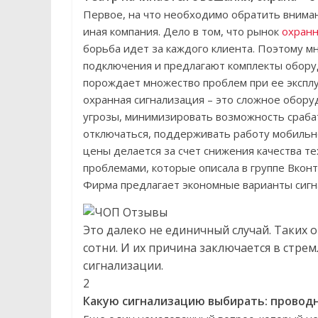
Первое, на что необходимо обратить вниман
иная компания. Дело в том, что рынок
охранн
борьба идет за каждого клиента. Поэтому м
подключения и предлагают комплекты обору
порождает множество проблем при ее экспл
охранная сигнализация – это сложное обор
угрозы, минимизировать возможность сраба
отключаться, поддерживать работу мобильно
цены делается за счет снижения качества те
проблемами, которые описала в группе Вкон
Фирма предлагает экономные варианты сигн
Это далеко не единичный случай. Таких 
сотни. И их причина заключается в стр
сигнализации.
2
Какую сигнализацию выбирать: провод