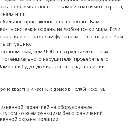
ать проблемы с постановками и снятиями с охраны,
нала и т.п.
мобильное приложение: оно позволит Вам
влять системой охраны из любой точки мира. Если
ению или его базовым функциям — это не даст Вам
ть ситуацию.
 полномочий, чем ЧОПы: сотрудники частных
 потенциального нарушителя, проверять его
Вами они будут дожидаться наряда полиции,
ане квартир и частных домов в Челябинске. Мы
жизненной гарантией на оборудование
ступом ко всем функциям без ограничений
венной охраны полиции.