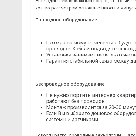
Еще один немаловажный вопрос, который не
кратко рассмотрим основные плюсы и минусы
Проводное оборудование
По охраняемому помещению будут п
проводов. Кабели подводятся к кажд
Установка занимает несколько часо
Гарантия стабильной связи между д
Беспроводное оборудование
Не нужно портить интерьер квартир
работают без проводов.
Монтаж производится за 20-30 мину
Если Вы выберите дешевое оборудо
системы и датчиками
Говоря кратко, проводные технологии — эт