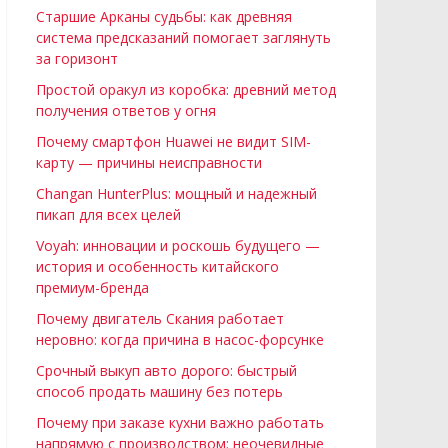
Старшие Арканы судьбы: как древняя
система предсказаний помогает заглянуть
за горизонт
Простой оракул из коробка: древний метод
получения ответов у огня
Почему смартфон Huawei не видит SIM-
карту — причины неисправности
Changan HunterPlus: мощный и надежный
пикап для всех целей
Voyah: инновации и роскошь будущего —
история и особенность китайского
премиум-бренда
Почему двигатель Скания работает
неровно: когда причина в насос-форсунке
Срочный выкуп авто дорого: быстрый
способ продать машину без потерь
Почему при заказе кухни важно работать
напрямую с производством: неочевидные