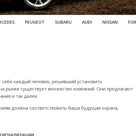
RCEDES
PEUGEOT
SUBARU
AUDI
NISSAN
FO
т себе каждый человек, решивший установить
 на рынке существует множество компаний. Они предлагают
ния и так далее.
ериям должна соответствовать Ваша будущая охрана,
 сигнализации