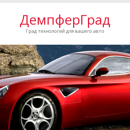
ДемпферГрад
Град технологий для вашего авто