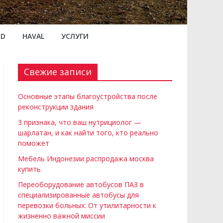
RD
HAVAL
УСЛУГИ
Свежие записи
Основные этапы благоустройства после
реконструкции здания
3 признака, что ваш нутрициолог —
шарлатан, и как найти того, кто реально
поможет
Мебель Индонезии распродажа москва
купить
Переоборудование автобусов ПАЗ в
специализированные автобусы для
перевозки больных: От утилитарности к
жизненно важной миссии