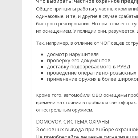
Что выбирать: частное охранное предп
Общие принципы работы у частных компани
одинаковые. И те, и другие в случае срабат
быстрого реагирования. Но при этом есть 
их оснащением. У полиции они, разумеется, 
Так, например, в отличие от ЧОПовцев сотр
досмотр нарушителя
проверку его документов
доставку подозреваемого в РУВД
проведение оперативно-розыскных
применение оружия в более широком
Кроме того, автомобили ОВО оснащены проб
времени на стоянии в пробках и светофорах
огнестрельным оружием.
DOMOVOY. СИСТЕМА ОХРАНЫ
3 основных вывода при выборе охранно
Не приобретайте дешевые сигнализации: