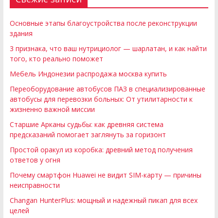
Основные этапы благоустройства после реконструкции
здания
3 признака, что ваш нутрициолог — шарлатан, и как найти
того, кто реально поможет
Мебель Индонезии распродажа москва купить
Переоборудование автобусов ПАЗ в специализированные
автобусы для перевозки больных: От утилитарности к
жизненно важной миссии
Старшие Арканы судьбы: как древняя система
предсказаний помогает заглянуть за горизонт
Простой оракул из коробка: древний метод получения
ответов у огня
Почему смартфон Huawei не видит SIM-карту — причины
неисправности
Changan HunterPlus: мощный и надежный пикап для всех
целей