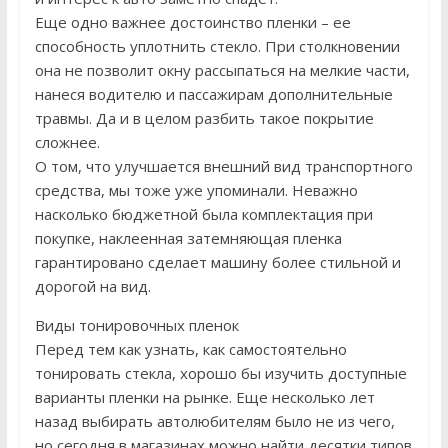
Еще одно важнее достоинство пленки – ее
способность уплотнить стекло. При столкновении
она не позволит окну рассыпаться на мелкие части,
нанеся водителю и пассажирам дополнительные
травмы. Да и в целом разбить такое покрытие
сложнее.
О том, что улучшается внешний вид транспортного
средства, мы тоже уже упоминали. Неважно
насколько бюджетной была комплектация при
покупке, наклеенная затемняющая пленка
гарантировано сделает машину более стильной и
дорогой на вид.
Виды тонировочных пленок
Перед тем как узнать, как самостоятельно
тонировать стекла, хорошо бы изучить доступные
варианты пленки на рынке. Еще несколько лет
назад выбирать автолюбителям было не из чего,
но сегодня в магазинах можно найти десятки типов