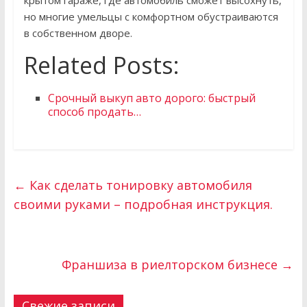
крытом гараже, где автомобиль сможет высохнуть,
но многие умельцы с комфортном обустраиваются
в собственном дворе.
Related Posts:
Срочный выкуп авто дорого: быстрый
способ продать…
←
Как сделать тонировку автомобиля
своими руками – подробная инструкция.
Франшиза в риелторском бизнесе
→
Свежие записи