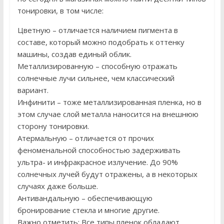
тонировки, в том числе:
Цветную – отличается наличием пигмента в
составе, который можно подобрать к оттенку
машины, создав единый облик.
Металлизированную – способную отражать
солнечные лучи сильнее, чем классический
вариант.
Инфинити – тоже металлизированная пленка, но в
этом случае слой металла наносится на внешнюю
сторону тонировки.
Атермальную – отличается от прочих
феноменальной способностью задерживать
ультра- и инфракрасное излучение. До 90%
солнечных лучей будут отражены, а в некоторых
случаях даже больше.
Антивандальную – обеспечивающую
бронирование стекла и многие другие.
Важно отметить: Все типы пленок обладают