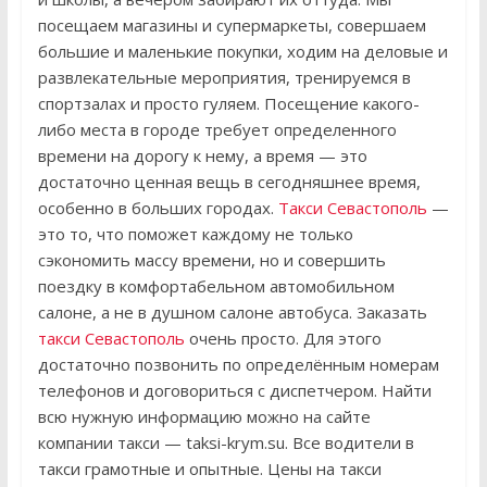
посещаем магазины и супермаркеты, совершаем
большие и маленькие покупки, ходим на деловые и
развлекательные мероприятия, тренируемся в
спортзалах и просто гуляем. Посещение какого-
либо места в городе требует определенного
времени на дорогу к нему, а время — это
достаточно ценная вещь в сегодняшнее время,
особенно в больших городах.
Такси Севастополь
—
это то, что поможет каждому не только
сэкономить массу времени, но и совершить
поездку в комфортабельном автомобильном
салоне, а не в душном салоне автобуса. Заказать
такси Севастополь
очень просто. Для этого
достаточно позвонить по определённым номерам
телефонов и договориться с диспетчером. Найти
всю нужную информацию можно на сайте
компании такси — taksi-krym.su. Все водители в
такси грамотные и опытные. Цены на такси