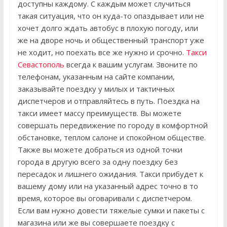
доступны каждому. С каждым может случиться
такая ситуация, что он куда-то опаздывает или не
хочет долго ждать автобус в плохую погоду, или
же на дворе ночь и общественный транспорт уже
не ходит, но поехать все же нужно и срочно.
Такси
Севастополь
всегда к вашим услугам. Звоните по
телефонам, указанным на сайте компании,
заказывайте поездку у милых и тактичных
диспетчеров и отправляйтесь в путь. Поездка на
такси имеет массу преимуществ. Вы можете
совершать передвижение по городу в комфортной
обстановке, теплом салоне и спокойном обществе.
Также вы можете добраться из одной точки
города в другую всего за одну поездку без
пересадок и лишнего ожидания. Такси прибудет к
вашему дому или на указанный адрес точно в то
время, которое вы оговаривали с диспетчером.
Если вам нужно довести тяжелые сумки и пакеты с
магазина или же вы совершаете поездку с