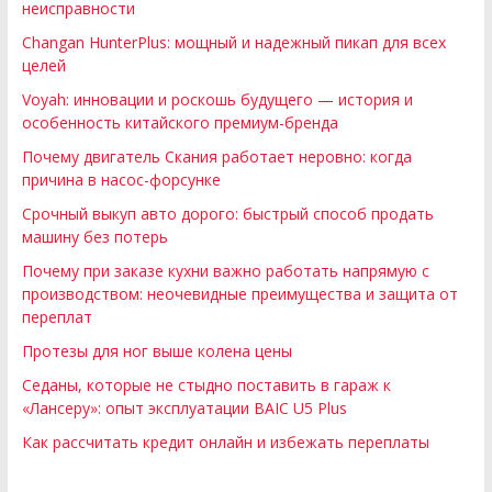
неисправности
Changan HunterPlus: мощный и надежный пикап для всех
целей
Voyah: инновации и роскошь будущего — история и
особенность китайского премиум-бренда
Почему двигатель Скания работает неровно: когда
причина в насос-форсунке
Срочный выкуп авто дорого: быстрый способ продать
машину без потерь
Почему при заказе кухни важно работать напрямую с
производством: неочевидные преимущества и защита от
переплат
Протезы для ног выше колена цены
Седаны, которые не стыдно поставить в гараж к
«Лансеру»: опыт эксплуатации BAIC U5 Plus
Как рассчитать кредит онлайн и избежать переплаты