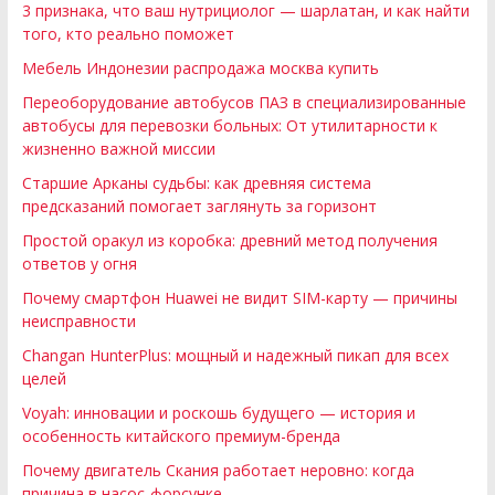
3 признака, что ваш нутрициолог — шарлатан, и как найти
того, кто реально поможет
Мебель Индонезии распродажа москва купить
Переоборудование автобусов ПАЗ в специализированные
автобусы для перевозки больных: От утилитарности к
жизненно важной миссии
Старшие Арканы судьбы: как древняя система
предсказаний помогает заглянуть за горизонт
Простой оракул из коробка: древний метод получения
ответов у огня
Почему смартфон Huawei не видит SIM-карту — причины
неисправности
Changan HunterPlus: мощный и надежный пикап для всех
целей
Voyah: инновации и роскошь будущего — история и
особенность китайского премиум-бренда
Почему двигатель Скания работает неровно: когда
причина в насос-форсунке