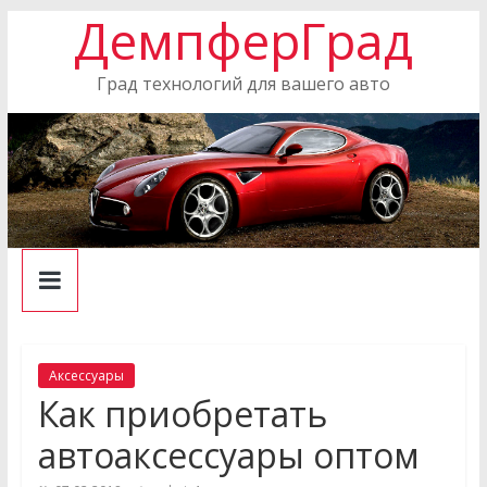
ДемпферГрад
Skip
to
content
Град технологий для вашего авто
Аксессуары
Как приобретать
автоаксессуары оптом