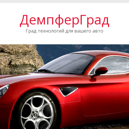
ДемпферГрад
Град технологий для вашего авто