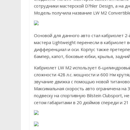
сотрудники мастерской D?hler Design, а на д
Модель получила название LW M2 Convertible
Основой для данного авто стал кабриолет 2-
мастера Lightweight перенесли в кабриолет 
дифференциал и оси. Корпус также претерпе
бампер, капот, боковые юбки, крылья, задни
Кабриолет LW M2 использует 6-цилиндровы
сложности 428 л.с. мощности и 600 Нм крутя
звучание движка с помощью новой титаново
Максимальная скорость авто ограничена на 
подвеску на спортивную Bilstein Clubsport, 
сетом габаритами в 20 дюймов спереди и 21