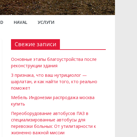
RD
HAVAL
УСЛУГИ
Свежие записи
Основные этапы благоустройства после
реконструкции здания
3 признака, что ваш нутрициолог —
шарлатан, и как найти того, кто реально
поможет
Мебель Индонезии распродажа москва
купить
Переоборудование автобусов ПАЗ в
специализированные автобусы для
перевозки больных: От утилитарности к
жизненно важной миссии