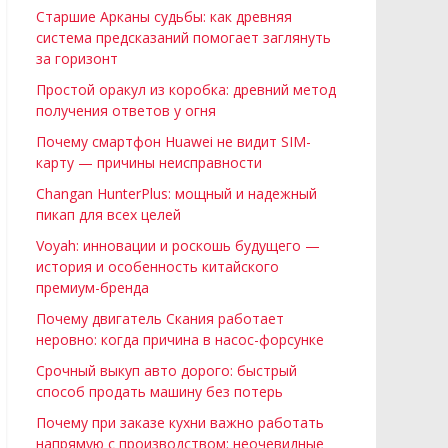
Старшие Арканы судьбы: как древняя
система предсказаний помогает заглянуть
за горизонт
Простой оракул из коробка: древний метод
получения ответов у огня
Почему смартфон Huawei не видит SIM-
карту — причины неисправности
Changan HunterPlus: мощный и надежный
пикап для всех целей
Voyah: инновации и роскошь будущего —
история и особенность китайского
премиум-бренда
Почему двигатель Скания работает
неровно: когда причина в насос-форсунке
Срочный выкуп авто дорого: быстрый
способ продать машину без потерь
Почему при заказе кухни важно работать
напрямую с производством: неочевидные