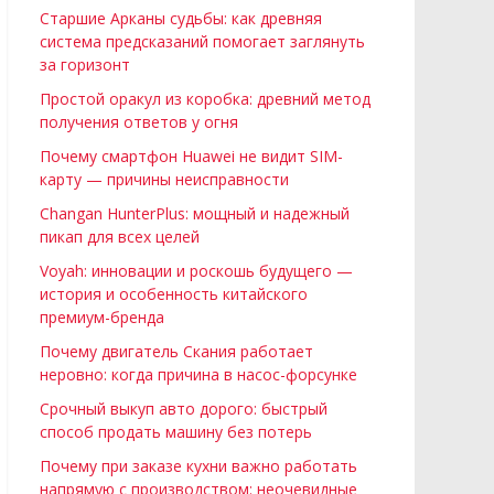
Старшие Арканы судьбы: как древняя
система предсказаний помогает заглянуть
за горизонт
Простой оракул из коробка: древний метод
получения ответов у огня
Почему смартфон Huawei не видит SIM-
карту — причины неисправности
Changan HunterPlus: мощный и надежный
пикап для всех целей
Voyah: инновации и роскошь будущего —
история и особенность китайского
премиум-бренда
Почему двигатель Скания работает
неровно: когда причина в насос-форсунке
Срочный выкуп авто дорого: быстрый
способ продать машину без потерь
Почему при заказе кухни важно работать
напрямую с производством: неочевидные