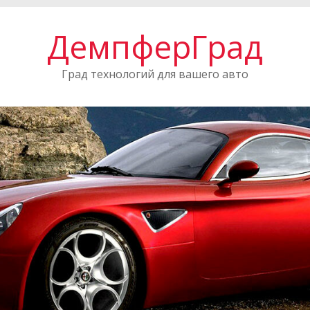
ДемпферГрад
Град технологий для вашего авто