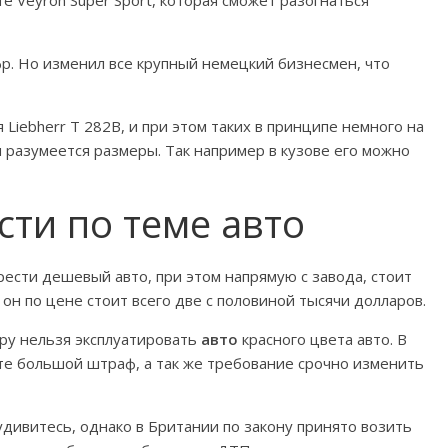
р. Но изменил все крупный немецкий бизнесмен, что
iebherr T 282B, и при этом таких в принципе немного на
 разумеется размеры. Так например в кузове его можно
ти по теме авто
рести дешевый авто, при этом напрямую с завода, стоит
 он по цене стоит всего две с половиной тысячи долларов.
ру нельзя эксплуатировать
авто
красного цвета авто. В
ите большой штраф, а так же требование срочно изменить
дивитесь, однако в Британии по закону принято возить