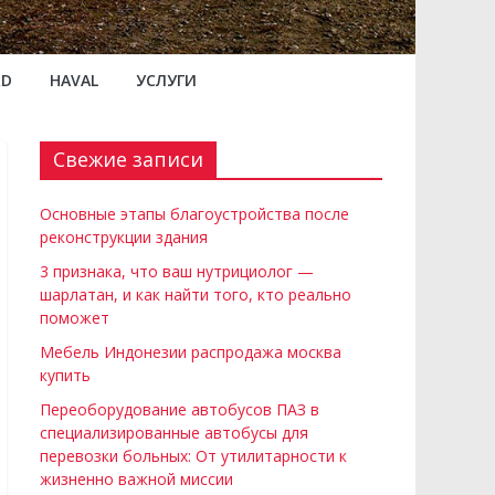
RD
HAVAL
УСЛУГИ
Свежие записи
Основные этапы благоустройства после
реконструкции здания
3 признака, что ваш нутрициолог —
шарлатан, и как найти того, кто реально
поможет
Мебель Индонезии распродажа москва
купить
Переоборудование автобусов ПАЗ в
специализированные автобусы для
перевозки больных: От утилитарности к
жизненно важной миссии