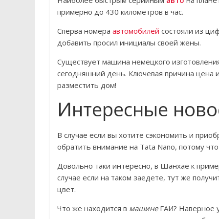
примерно до 430 километров в час.
Сперва номера
автомобилей
состояли из циф
добавить просил инициалы своей жены.
Существует машина немецкого изготовления L
сегодняшний день. Ключевая причина цена и
разместить дом!
Интересные новос
В случае если вы хотите сэкономить и приоб
обратить внимание на Tata Nano, потому что
Довольно таки интересно, в Шанхае к приме
случае если на таком заедете, тут же получ
цвет.
Что же находится в
машине
ГАИ? Наверное у