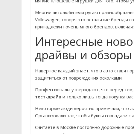
мягкие плюшевые игрушки для того, чтобы у
Многие автолюбители ругают разнообразные
Volkswagen, говоря что остальные бренды с
принадлежит очень много брендов, включая: Au
Интересные новос
драйвы и обзоры
Наверное каждый знает, что в авто ставят о
защититься от повреждения осколками.
Профессионалы утверждают, что перед тем,
тест-драйв
и только лишь тогда покупка вас
Некоторые люди вероятно примечали, что ли
Организовали так, чтобы буквы совпадали с 
Считаете в Москве постоянно дорожные про