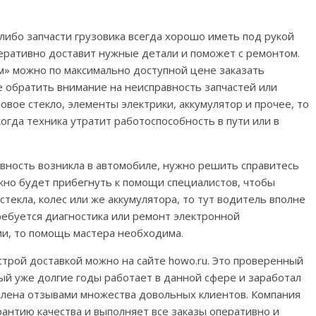
-либо запчасти грузовика всегда хорошо иметь под рукой
еративно доставит нужные детали и поможет с ремонтом.
» можно по максимально доступной цене заказать
не обратить внимание на неисправность запчастей или
овое стекло, элементы электрики, аккумулятор и прочее, то
огда техника утратит работоспособность в пути или в
авность возникла в автомобиле, нужно решить справитесь
жно будет прибегнуть к помощи специалистов, чтобы
стекла, колес или же аккумулятора, то тут водитель вполне
требуется диагностика или ремонт электронной
и, то помощь мастера необходима.
ыстрой доставкой можно на сайте howo.ru. Это проверенный
рый уже долгие годы работает в данной сфере и заработал
лена отзывами множества довольных клиентов. Компания
рантию качества и выполняет все заказы оперативно и