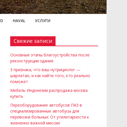
RD
HAVAL
УСЛУГИ
Свежие записи
Основные этапы благоустройства после
реконструкции здания
3 признака, что ваш нутрициолог —
шарлатан, и как найти того, кто реально
поможет
Мебель Индонезии распродажа москва
купить
Переоборудование автобусов ПАЗ в
специализированные автобусы для
перевозки больных: От утилитарности к
жизненно важной миссии