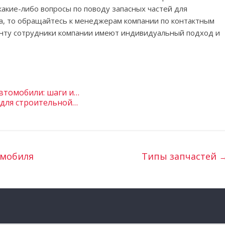
 какие-либо вопросы по поводу запасных частей для
за, то обращайтесь к менеджерам компании по контактным
иенту сотрудники компании имеют индивидуальный подход и
втомобили: шаги и…
 для строительной…
омобиля
Типы запчастей