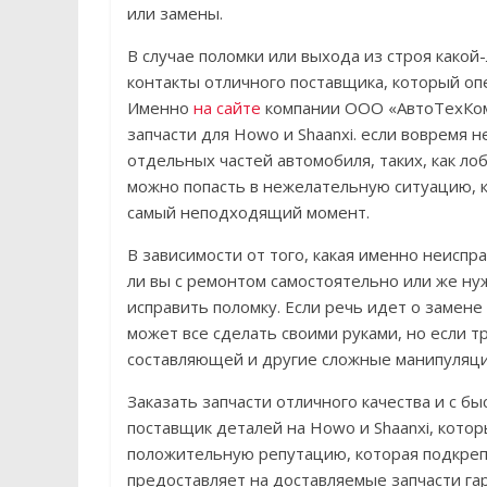
или замены.
В случае поломки или выхода из строя какой
контакты отличного поставщика, который оп
Именно
на сайте
компании ООО «АвтоТехКом
запчасти для Howo и Shaanxi. если вовремя 
отдельных частей автомобиля, таких, как лоб
можно попасть в нежелательную ситуацию, к
самый неподходящий момент.
В зависимости от того, какая именно неиспр
ли вы с ремонтом самостоятельно или же ну
исправить поломку. Если речь идет о замене 
может все сделать своими руками, но если 
составляющей и другие сложные манипуляци
Заказать запчасти отличного качества и с б
поставщик деталей на Howo и Shaanxi, кото
положительную репутацию, которая подкреп
предоставляет на доставляемые запчасти га