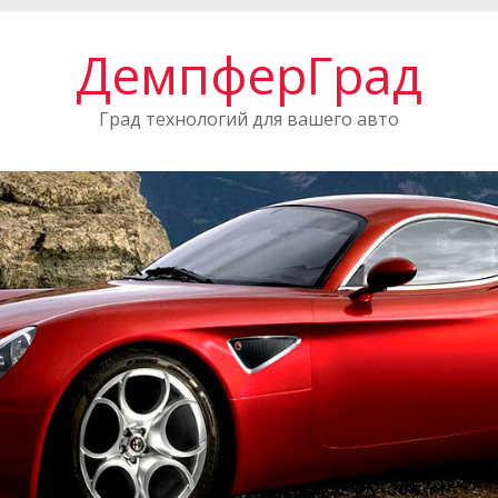
ДемпферГрад
Град технологий для вашего авто