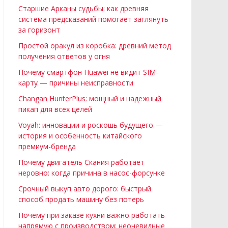
Старшие Арканы судьбы: как древняя
система предсказаний помогает заглянуть
за горизонт
Простой оракул из коробка: древний метод
получения ответов у огня
Почему смартфон Huawei не видит SIM-
карту — причины неисправности
Changan HunterPlus: мощный и надежный
пикап для всех целей
Voyah: инновации и роскошь будущего —
история и особенность китайского
премиум-бренда
Почему двигатель Скания работает
неровно: когда причина в насос-форсунке
Срочный выкуп авто дорого: быстрый
способ продать машину без потерь
Почему при заказе кухни важно работать
напрямую с производством: неочевидные