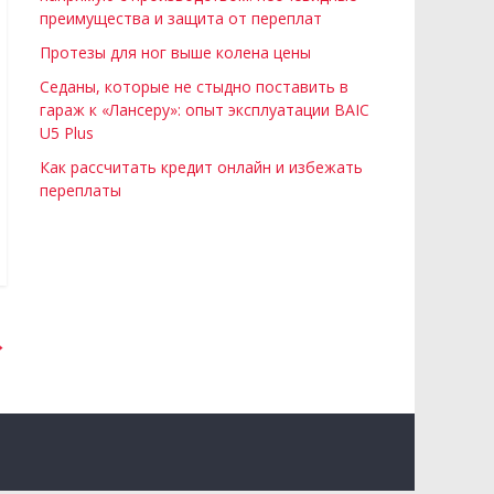
преимущества и защита от переплат
Протезы для ног выше колена цены
Седаны, которые не стыдно поставить в
гараж к «Лансеру»: опыт эксплуатации BAIC
U5 Plus
Как рассчитать кредит онлайн и избежать
переплаты
→