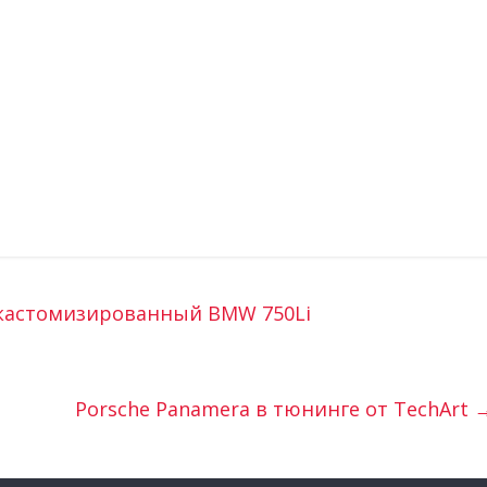
 кастомизированный BMW 750Li
Porsche Panamera в тюнинге от TechArt