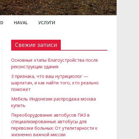
RD
HAVAL
УСЛУГИ
Свежие записи
Основные этапы благоустройства после
реконструкции здания
3 признака, что ваш нутрициолог —
шарлатан, и как найти того, кто реально
поможет
Мебель Индонезии распродажа москва
купить
Переоборудование автобусов ПАЗ в
специализированные автобусы для
перевозки больных: От утилитарности к
жизненно важной миссии