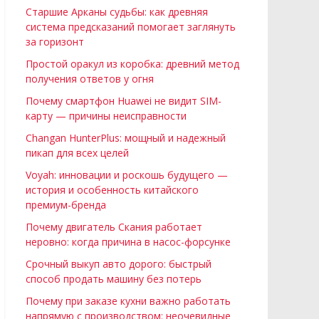
Старшие Арканы судьбы: как древняя
система предсказаний помогает заглянуть
за горизонт
Простой оракул из коробка: древний метод
получения ответов у огня
Почему смартфон Huawei не видит SIM-
карту — причины неисправности
Changan HunterPlus: мощный и надежный
пикап для всех целей
Voyah: инновации и роскошь будущего —
история и особенность китайского
премиум-бренда
Почему двигатель Скания работает
неровно: когда причина в насос-форсунке
Срочный выкуп авто дорого: быстрый
способ продать машину без потерь
Почему при заказе кухни важно работать
напрямую с производством: неочевидные