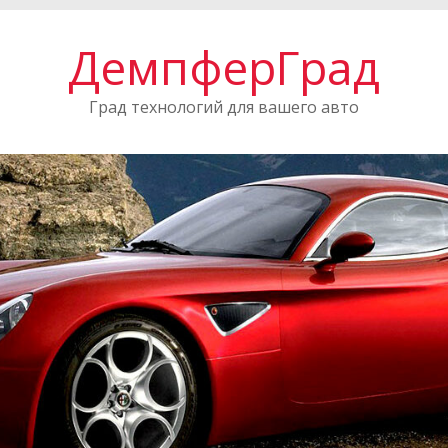
ДемпферГрад
Град технологий для вашего авто