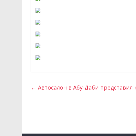
←
Автосалон в Абу-Даби представил