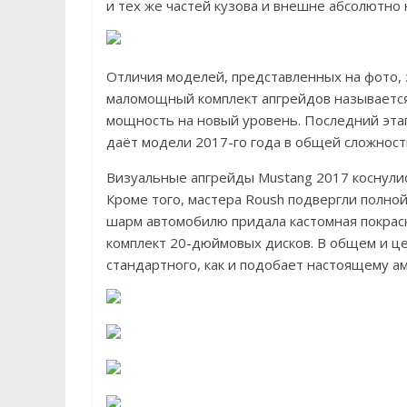
и тех же частей кузова и внешне абсолютно 
Отличия моделей, представленных на фото, 
маломощный комплект апгрейдов называетс
мощность на новый уровень. Последний этап
даёт модели 2017-го года в общей сложности
Визуальные апгрейды Mustang 2017 коснулис
Кроме того, мастера Roush подвергли полно
шарм автомобилю придала кастомная покраска
комплект 20-дюймовых дисков. В общем и це
стандартного, как и подобает настоящему а