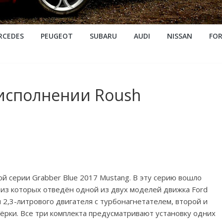
RCEDES
PEUGEOT
SUBARU
AUDI
NISSAN
FO
 исполнении Roush
й серии Grabber Blue 2017 Mustang. В эту серию вошло
 из которых отведён одной из двух моделей движка Ford
 2,3-литрового двигателя с турбонагнетателем, второй и
мёрки. Все три комплекта предусматривают установку одних