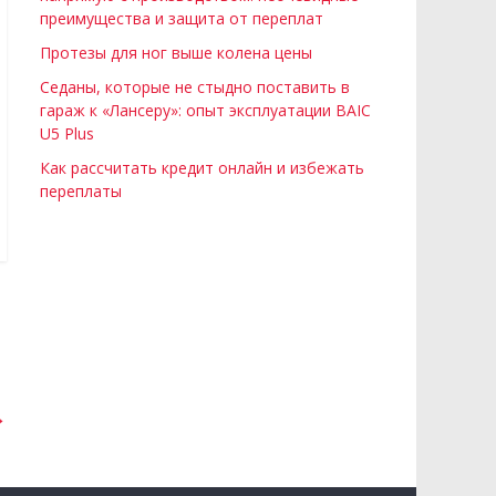
преимущества и защита от переплат
Протезы для ног выше колена цены
Седаны, которые не стыдно поставить в
гараж к «Лансеру»: опыт эксплуатации BAIC
U5 Plus
Как рассчитать кредит онлайн и избежать
переплаты
→