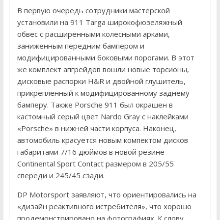
В первую очередь сотрудники мастерской
установили на 911 Targa широкофюзеляжный
обвес с расширенными колесными арками,
заниженным передним бампером и
модифицированными боковыми порогами. В этот
же комплект апгрейдов вошли новые торсионы,
дисковые распорки H&R и двойной глушитель,
прикрепленный к модифицированному заднему
бамперу. Также Porsche 911 был окрашен в
кастомный серый цвет Nardo Gray с наклейками
«Porsche» в нижней части корпуса. Наконец,
автомобиль красуется новым компектом дисков
габаритами 7/16 дюймов в новой резине
Continental Sport Contact размером в 205/55
спереди и 245/45 сзади.
DP Motorsport заявляют, что ориентировались на
«дизайн реактивного истребителя», что хорошо
продемонстрировано на фотографиях. К слову,