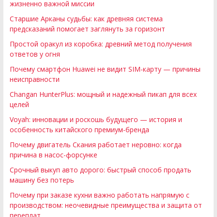
жизненно важной миссии
Старшие Арканы судьбы: как древняя система
предсказаний помогает заглянуть за горизонт
Простой оракул из коробка: древний метод получения
ответов у огня
Почему смартфон Huawei не видит SIM-карту — причины
неисправности
Changan HunterPlus: мощный и надежный пикап для всех
целей
Voyah: инновации и роскошь будущего — история и
особенность китайского премиум-бренда
Почему двигатель Скания работает неровно: когда
причина в насос-форсунке
Срочный выкуп авто дорого: быстрый способ продать
машину без потерь
Почему при заказе кухни важно работать напрямую с
производством: неочевидные преимущества и защита от
переплат