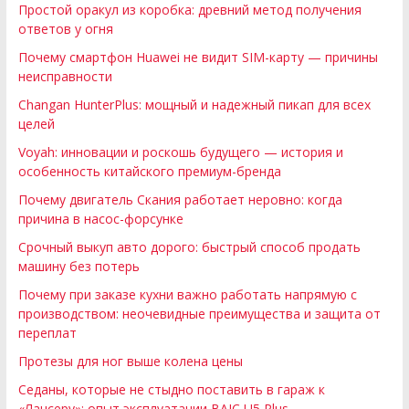
Простой оракул из коробка: древний метод получения
ответов у огня
Почему смартфон Huawei не видит SIM-карту — причины
неисправности
Changan HunterPlus: мощный и надежный пикап для всех
целей
Voyah: инновации и роскошь будущего — история и
особенность китайского премиум-бренда
Почему двигатель Скания работает неровно: когда
причина в насос-форсунке
Срочный выкуп авто дорого: быстрый способ продать
машину без потерь
Почему при заказе кухни важно работать напрямую с
производством: неочевидные преимущества и защита от
переплат
Протезы для ног выше колена цены
Седаны, которые не стыдно поставить в гараж к
«Лансеру»: опыт эксплуатации BAIC U5 Plus