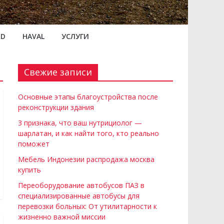
RD
HAVAL
УСЛУГИ
Свежие записи
Основные этапы благоустройства после
реконструкции здания
3 признака, что ваш нутрициолог —
шарлатан, и как найти того, кто реально
поможет
Мебель Индонезии распродажа москва
купить
Переоборудование автобусов ПАЗ в
специализированные автобусы для
перевозки больных: От утилитарности к
жизненно важной миссии