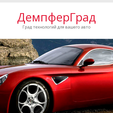
ДемпферГрад
Град технологий для вашего авто