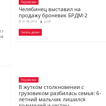
Перевозки
Челябинец выставил на
продажу броневик БРДМ-2
01.08.2018
profi
17
Читать далее
ой
Перевозки
В жутком столкновении с
грузовиком разбилась семья: 6-
летний мальчик лишился
родителей и сестры