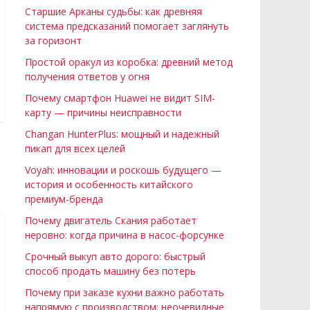
Старшие Арканы судьбы: как древняя
система предсказаний помогает заглянуть
за горизонт
Простой оракул из коробка: древний метод
получения ответов у огня
Почему смартфон Huawei не видит SIM-
карту — причины неисправности
Changan HunterPlus: мощный и надежный
пикап для всех целей
Voyah: инновации и роскошь будущего —
история и особенность китайского
премиум-бренда
Почему двигатель Скания работает
неровно: когда причина в насос-форсунке
Срочный выкуп авто дорого: быстрый
способ продать машину без потерь
Почему при заказе кухни важно работать
напрямую с производством: неочевидные