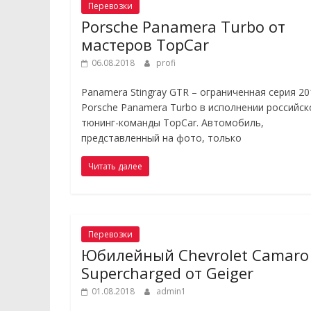
Перевозки
Porsche Panamera Turbo от
мастеров TopCar
06.08.2018
profi
Panamera Stingray GTR – ограниченная серия 20
Porsche Panamera Turbo в исполнении российск
тюнинг-команды TopCar. Автомобиль,
представленный на фото, только
Читать далее
Перевозки
Юбилейный Chevrolet Camaro
Supercharged от Geiger
01.08.2018
admin1