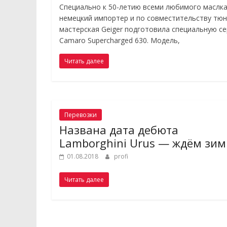
Специально к 50-летию всеми любимого маслк
немецкий импортер и по совместительству тюн
мастерская Geiger подготовила специальную с
Camaro Supercharged 630. Модель,
Читать далее
Перевозки
Названа дата дебюта
Lamborghini Urus — ждём зи
01.08.2018
profi
Читать далее