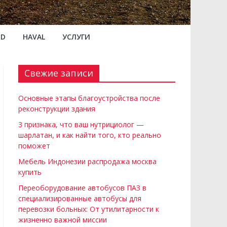
RD
HAVAL
УСЛУГИ
Свежие записи
Основные этапы благоустройства после
реконструкции здания
3 признака, что ваш нутрициолог —
шарлатан, и как найти того, кто реально
поможет
Мебель Индонезии распродажа москва
купить
Переоборудование автобусов ПАЗ в
специализированные автобусы для
перевозки больных: От утилитарности к
жизненно важной миссии