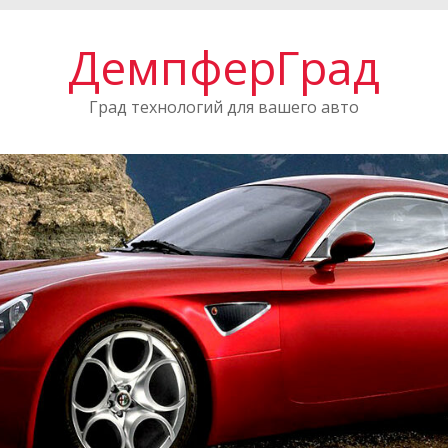
ДемпферГрад
Град технологий для вашего авто