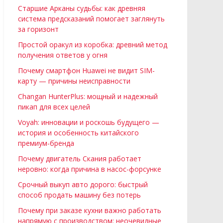
Старшие Арканы судьбы: как древняя
система предсказаний помогает заглянуть
за горизонт
Простой оракул из коробка: древний метод
получения ответов у огня
Почему смартфон Huawei не видит SIM-
карту — причины неисправности
Changan HunterPlus: мощный и надежный
пикап для всех целей
Voyah: инновации и роскошь будущего —
история и особенность китайского
премиум-бренда
Почему двигатель Скания работает
неровно: когда причина в насос-форсунке
Срочный выкуп авто дорого: быстрый
способ продать машину без потерь
Почему при заказе кухни важно работать
напрямую с производством: неочевидные