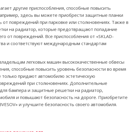
гает другие приспособления, способные повысить
Например, здесь вы можете приобрести защитные планки
 от повреждений при парковке или столкновениях. Также в
тки на радиатор, которые предотвращают попадание
го от повреждений. Все приспособления от «SKLAD-
тва и соответствуют международным стандартам
владельцам легковых машин высококачественные обвесы
ения, способные повысить уровень безопасности во время
е только придают автомобилю эстетическую
повреждений при столкновениях. Дополнительные
 для бампера и защитные решетки на радиатор,
мобиля и повышают безопасность на дороге. Приобретите
VESOV» и улучшите безопасность своего автомобиля.