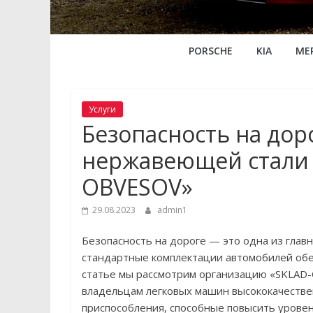
PORSCHE
KIA
ME
Услуги
Безопасность на дор
нержавеющей стали 
OBVESOV»
29.08.2023
admin1
Безопасность на дороге — это одна из главн
стандартные комплектации автомобилей обе
статье мы рассмотрим организацию «SKLAD
владельцам легковых машин высококачестве
приспособления, способные повысить уровен