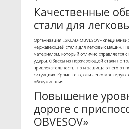
Качественные об
стали для легко
Организация «SKLAD-OBVESOV» специализиру
нержавеющей стали для легковых машин. Н
материалом, который отлично справляется с
удары. Обвесы из нержавеющей стали не то
привлекательность, но и защищают его от 
ситуациях. Кроме того, они легко монтирую
обслуживания.
Повышение уровн
дороге с приспос
OBVESOV»