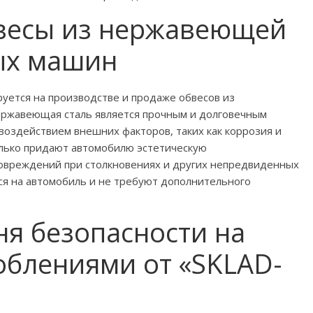
весы из нержавеющей
вых машин
ется на производстве и продаже обвесов из
ержавеющая сталь является прочным и долговечным
 воздействием внешних факторов, таких как коррозия и
лько придают автомобилю эстетическую
повреждений при столкновениях и других непредвиденных
тся на автомобиль и не требуют дополнительного
я безопасности на
облениями от «SKLAD-