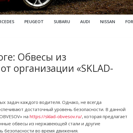
RCEDES
PEUGEOT
SUBARU
AUDI
NISSAN
FO
оге: Обвесы из
от организации «SKLAD-
ых задач каждого водителя. Однако, не всегда
спечивают достаточный уровень безопасности. В данной
-OBVESOV» на
https://sklad-obvesov.ru/
, которая предлагает
нные обвесы из нержавеющей стали и другие
ь безопасности во время движения.