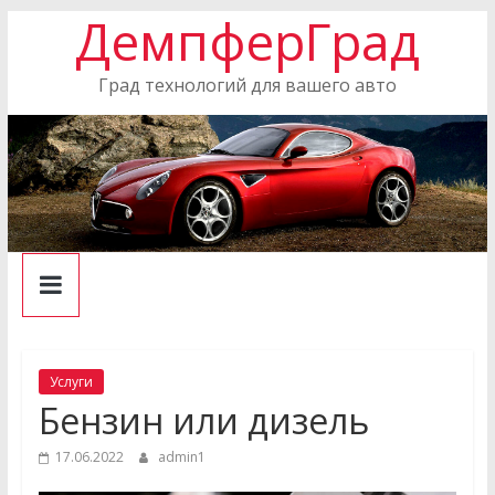
ДемпферГрад
Skip
to
content
Град технологий для вашего авто
Услуги
Бензин или дизель
17.06.2022
admin1