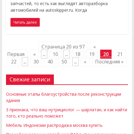
запчастей, то есть как выглядят авторазборка
автомобилей на autoskipper.ru. Когда
Читать далее
Страница 20 из 97
«
Первая
«
...
10
...
18
19
20
21
22
...
30
40
50
...
»
Последняя »
Свежие записи
Основные этапы благоустройства после реконструкции
здания
3 признака, что ваш нутрициолог — шарлатан, и как найти
того, кто реально поможет
Мебель Индонезии распродажа москва купить