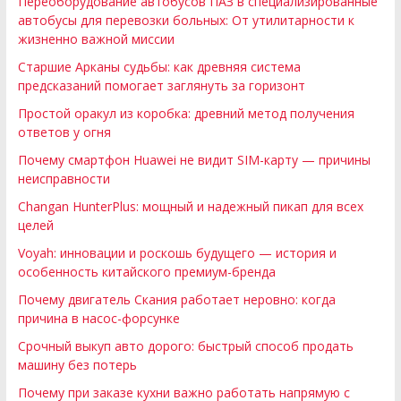
Переоборудование автобусов ПАЗ в специализированные
автобусы для перевозки больных: От утилитарности к
жизненно важной миссии
Старшие Арканы судьбы: как древняя система
предсказаний помогает заглянуть за горизонт
Простой оракул из коробка: древний метод получения
ответов у огня
Почему смартфон Huawei не видит SIM-карту — причины
неисправности
Changan HunterPlus: мощный и надежный пикап для всех
целей
Voyah: инновации и роскошь будущего — история и
особенность китайского премиум-бренда
Почему двигатель Скания работает неровно: когда
причина в насос-форсунке
Срочный выкуп авто дорого: быстрый способ продать
машину без потерь
Почему при заказе кухни важно работать напрямую с