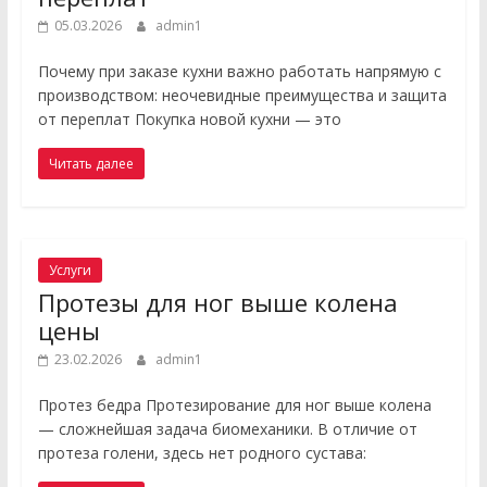
05.03.2026
admin1
Почему при заказе кухни важно работать напрямую с
производством: неочевидные преимущества и защита
от переплат Покупка новой кухни — это
Читать далее
Услуги
Протезы для ног выше колена
цены
23.02.2026
admin1
Протез бедра Протезирование для ног выше колена
— сложнейшая задача биомеханики. В отличие от
протеза голени, здесь нет родного сустава: