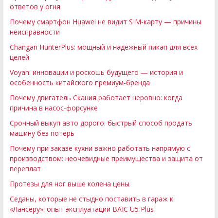
ответов у огня
Почему смартфон Huawei не видит SIM-карту — причины
неисправности
Changan HunterPlus: мощный и надежный пикап для всех
целей
Voyah: инновации и роскошь будущего — история и
особенность китайского премиум-бренда
Почему двигатель Скания работает неровно: когда
причина в насос-форсунке
Срочный выкуп авто дорого: быстрый способ продать
машину без потерь
Почему при заказе кухни важно работать напрямую с
производством: неочевидные преимущества и защита от
переплат
Протезы для ног выше колена цены
Седаны, которые не стыдно поставить в гараж к
«Лансеру»: опыт эксплуатации BAIC U5 Plus