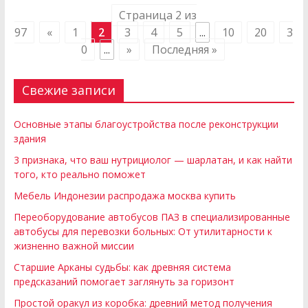
Страница 2 из
97
«
1
2
3
4
5
...
10
20
3
0
...
»
Последняя »
Свежие записи
Основные этапы благоустройства после реконструкции
здания
3 признака, что ваш нутрициолог — шарлатан, и как найти
того, кто реально поможет
Мебель Индонезии распродажа москва купить
Переоборудование автобусов ПАЗ в специализированные
автобусы для перевозки больных: От утилитарности к
жизненно важной миссии
Старшие Арканы судьбы: как древняя система
предсказаний помогает заглянуть за горизонт
Простой оракул из коробка: древний метод получения