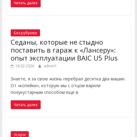
Читать далее
Без рубрики
Седаны, которые не стыдно
поставить в гараж к «Лансеру»:
опыт эксплуатации BAIC U5 Plus
18.02.2026
admin1
Знаете, я за свою жизнь перебрал десятка два машин.
От «копейки», которую мы с отцом варили
полукустарным способом ещё в
Читать далее
Услуги